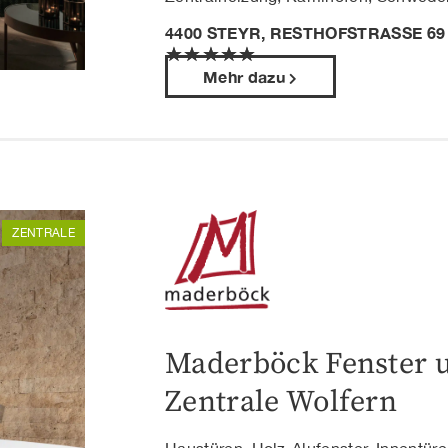
4400 STEYR, RESTHOFSTRASSE 69
★
★
★
★
★
Mehr dazu
ZENTRALE
Maderböck Fenster 
Zentrale Wolfern