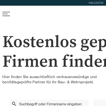
MAGAZIN
FIRMEN FINDEN
TRENDS & FOTOS
NEWS & LIFESTYL
Kostenlos gep
Firmen finde
Hier finden Sie ausschließlich vertrauenswürdige und
bonitätsgeprüfte Partner für Ihr Bau- & Wohnprojekt.