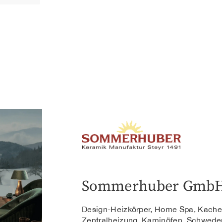
Sommerhuber Gmb
Design-Heizkörper, Home Spa, Kache
Zentralheizung, Kaminöfen, Schwede