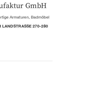
ufaktur GmbH
ertige Armaturen, Badmöbel
 LANDSTRASSE 270-280