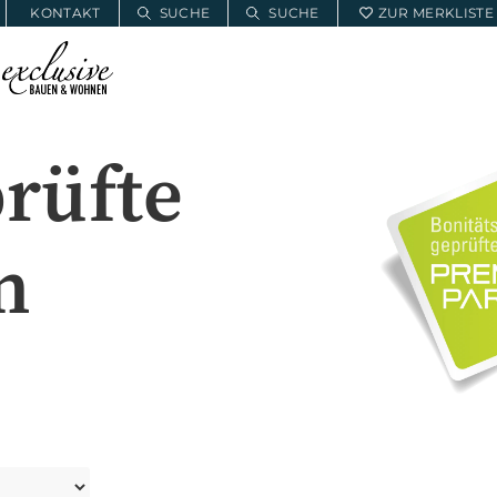
KONTAKT
SUCHE
SUCHE
ZUR MERKLISTE
E
BAUWOHNSERVICE
MEIN PROJEKT
rüfte
n