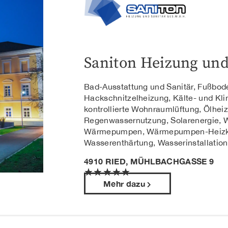
Saniton Heizung un
Bad-Ausstattung und Sanitär, Fußbod
Hackschnitzelheizung, Kälte- und Kl
kontrollierte Wohnraumlüftung, Ölheiz
Regenwassernutzung, Solarenergie, 
Wärmepumpen, Wärmepumpen-Heizkör
Wasserenthärtung, Wasserinstallatio
4910 RIED, MÜHLBACHGASSE 9
★
★
★
★
★
Mehr dazu