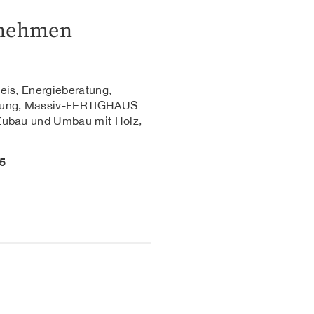
rnehmen
eis, Energieberatung,
erung, Massiv-FERTIGHAUS
 Zubau und Umbau mit Holz,