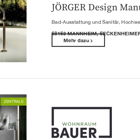
JÖRGER Design Man
Bad-Ausstattung und Sanitär, Hochw
68163 MANNHEIM, SECKENHEIMER
Mehr dazu
ZENTRALE