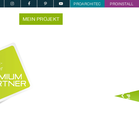
PROARCHITEC
PROINSTALL
MEIN PROJEKT
Jetzt Planen