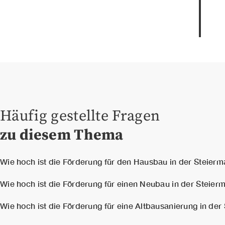
Häufig gestellte Fragen
zu diesem Thema
Wie hoch ist die Förderung für den Hausbau in der Steierm
Wie hoch die Förderung für einen privaten Hausbau in der S
Wie hoch ist die Förderung für einen Neubau in der Steier
unter anderem vom Einkommen und den sozialen Verhält
Förderwerbers ab
Wie hoch die Förderungen für einen Neubau eines Eigenhei
. So werden z.B. junge Familien mit Kinde
Wie hoch ist die Förderung für eine Altbausanierung in der
Alle Förderungen, Finanzierungen und Zuschüsse finde ich ü
ausfällt, ist von Seiten des Landes genau geregelt und ist 