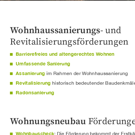
Wohnhaussanierungs
- und
Revitalisierungsförderungen
Barrierefreies und altengerechtes Wohnen
Umfassende Sanierung
Assanierung
im Rahmen der Wohnhaussanierung
Revitalisierung
historisch bedeutender Baudenkmäl
Radonsanierung
Wohnungsneubau
Förderung
Wohnbauscheck
: Die Förderung bekommt der Erstkä