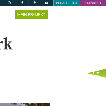
PROARCHITEC
PROINSTALL
MEIN PROJEKT
rk
Jetzt Planen