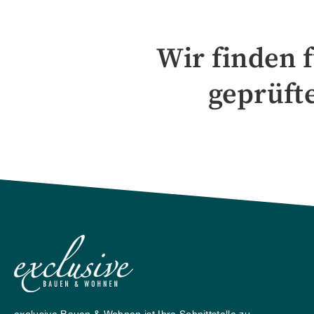
Wir finden f
geprüft