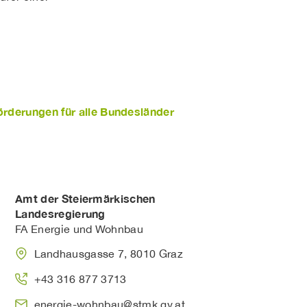
örderungen für alle Bundesländer
Amt der Steiermärkischen
Landesregierung
FA Energie und Wohnbau
Landhausgasse 7, 8010 Graz
+43 316 877 3713
energie-wohnbau@stmk.gv.at