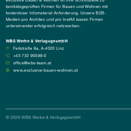
exclusive Bauen & Wohnen ist Ihre Schnittstelle zu
bonitätsgeprüften Firmen für Bauen und Wohnen mit
kostenloser Infomaterial Anforderung. Unsere B2B-
Medien pro Architec und pro InstAll lassen Firmen
untereinander erfolgreich netzwerken.
WBS Werbe & VerlagsgesmbH
Feilstraße 9a, A-4020 Linz
+43 732 90599-0
office@wbs-team.at
www.exclusive-bauen-wohnen.at
© 2026 WBS Werbe & VerlagsgesmbH