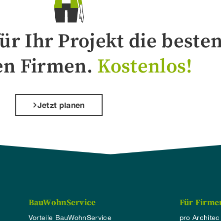
ür Ihr Projekt die besten
en Firmen.
Kostenlos!
Jetzt planen
BauWohnService
Für Firme
Vorteile BauWohnService
pro Architec