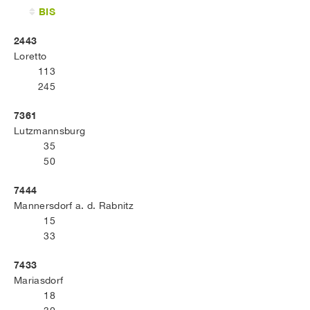
BIS
2443
Loretto
113
245
7361
Lutzmannsburg
35
50
7444
Mannersdorf a. d. Rabnitz
15
33
7433
Mariasdorf
18