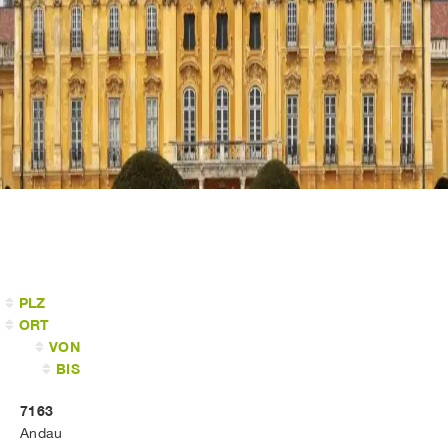
PLZ
ORT
VON
BIS
7163
Andau