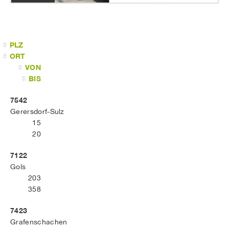
PLZ
ORT
VON
BIS
7542
Gerersdorf-Sulz
15
20
7122
Gols
203
358
7423
Grafenschachen