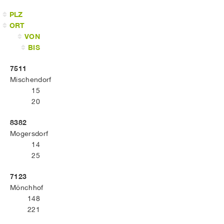
PLZ
ORT
VON
BIS
7511
Mischendorf
15
20
8382
Mogersdorf
14
25
7123
Mönchhof
148
221