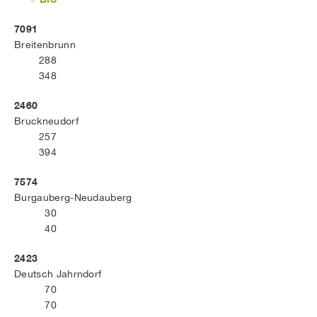
7091
Breitenbrunn
288
348
2460
Bruckneudorf
257
394
7574
Burgauberg-Neudauberg
30
40
2423
Deutsch Jahrndorf
70
70