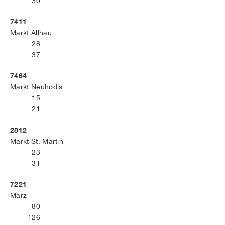
30
7411
Markt Allhau
28
37
7464
Markt Neuhodis
15
21
2812
Markt St. Martin
23
31
7221
Marz
80
126