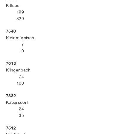
Kittsee
199
329
7540
Kleinmürbisch
7
10
7013
Klingenbach
74
100
7332
Kobersdorf
24
35
7512