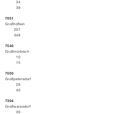
34
39
7051
Großhöflein
207
348
7540
Großmürbisch
10
15
7503
Großpetersdorf
26
40
7304
Großwarasdorf
30