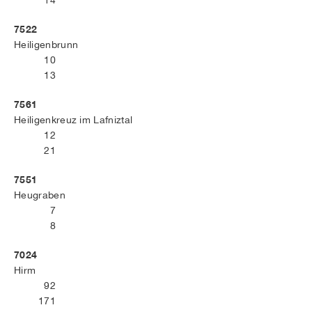
14
7522
Heiligenbrunn
10
13
7561
Heiligenkreuz im Lafniztal
12
21
7551
Heugraben
7
8
7024
Hirm
92
171