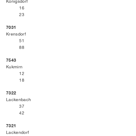
Königsdorf
16
23
7031
Krensdorf
51
88
7543
Kukmirn
12
18
7322
Lackenbach
37
42
7321
Lackendorf