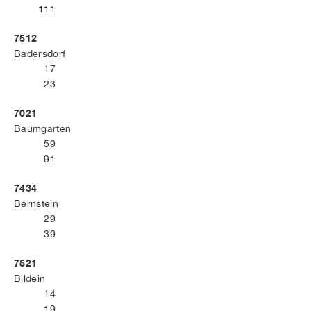
111
7512
Badersdorf
17
23
7021
Baumgarten
59
91
7434
Bernstein
29
39
7521
Bildein
14
19