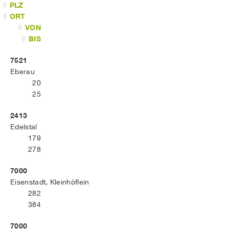
PLZ
ORT
VON
BIS
7521
Eberau
20
25
2413
Edelstal
179
278
7000
Eisenstadt, Kleinhöflein
282
384
7000