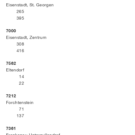
Eisenstadt, St. Georgen
265
395
7000
Eisenstadt, Zentrum
308
416
7562
Eltendorf
14
22
7212
Forchtenstein
71
137
7361