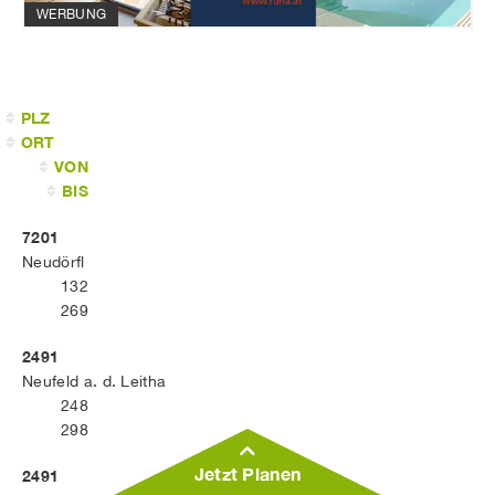
WERBUNG
PLZ
ORT
VON
BIS
7201
Neudörfl
132
269
2491
Neufeld a. d. Leitha
248
298
Jetzt Planen
2491