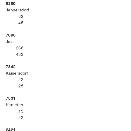
8380
Jennersdorf
32
45
7093
Jois
268
433
7342
Kaisersdorf
22
25
7531
Kemeten
15
22
2421