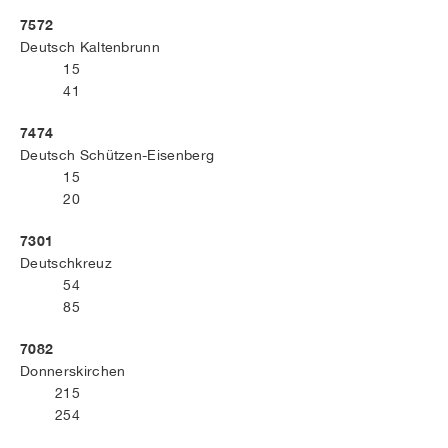
7572
Deutsch Kaltenbrunn
15
41
7474
Deutsch Schützen-Eisenberg
15
20
7301
Deutschkreuz
54
85
7082
Donnerskirchen
215
254