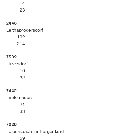
14
23
2443
Leithaprodersdorf
192
214
7532
Litzelsdorf
10
22
7442
Lockenhaus
21
33
7020
Loipersbach im Burgenland
59