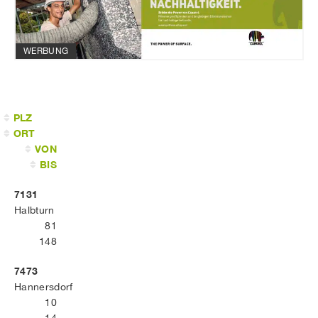
WERBUNG
PLZ
ORT
VON
BIS
7131
Halbturn
81
148
7473
Hannersdorf
10