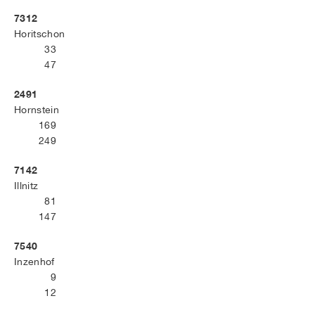
7312
Horitschon
33
47
2491
Hornstein
169
249
7142
Illnitz
81
147
7540
Inzenhof
9
12