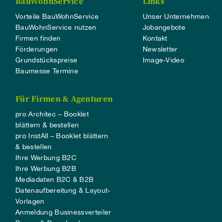
BauWohnService
Links
Vorteile BauWohnService
Unser Unternehmen
BauWohnService nutzen
Jobangebote
Firmen finden
Kontakt
Förderungen
Newsletter
Grundstückspreise
Image-Video
Baumesse Termine
Für Firmen & Agenturen
pro Architec – Booklet
blättern & bestellen
pro InstAll – Booklet blättern
& bestellen
Ihre Werbung B2C
Ihre Werbung B2B
Mediadaten B2C & B2B
Datenaufbereitung & Layout-
Vorlagen
Anmeldung Businessverteiler