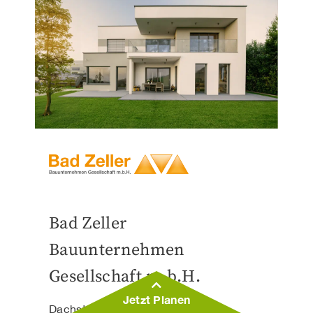
Bad Zeller
Bauunternehmen
Gesellschaft m.b.H.
Jetzt Planen
Dachstuhl, Einreichplan,