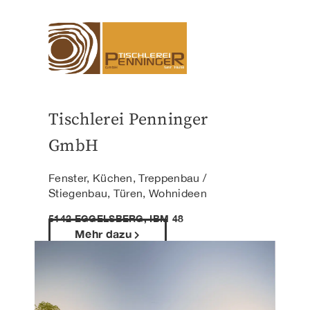
Tischlerei Penninger
GmbH
Fenster, Küchen, Treppenbau /
Stiegenbau, Türen, Wohnideen
5142 EGGELSBERG, IBM 48
Mehr dazu