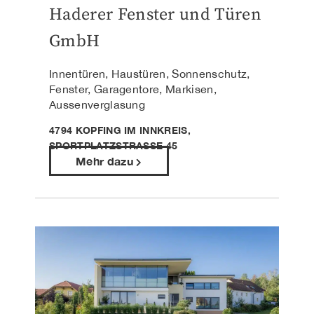
Haderer Fenster und Türen
GmbH
Innentüren, Haustüren, Sonnenschutz,
Fenster, Garagentore, Markisen,
Aussenverglasung
4794 KOPFING IM INNKREIS,
SPORTPLATZSTRASSE 45
Mehr dazu