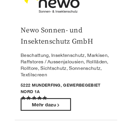
Newo Sonnen- und
Insektenschutz GmbH
Beschattung, Insektenschutz, Markisen,
Raffstores / Aussenjalousien, Rollläden,
Rolltore, Sichtschutz, Sonnenschutz,
Textilscreen
5222 MUNDERFING, GEWERBEGEBIET
NORD 1A
★
★
★
★
★
Mehr dazu