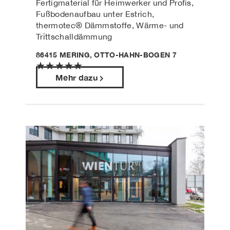
Fertigmaterial für Heimwerker und Profis,
Fußbodenaufbau unter Estrich,
thermotec® Dämmstoffe, Wärme- und
Trittschalldämmung
86415 MERING, OTTO-HAHN-BOGEN 7
★
★
★
★
★
Mehr dazu