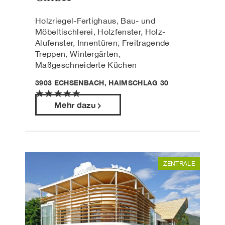
Holzriegel-Fertighaus, Bau- und
Möbeltischlerei, Holzfenster, Holz-
Alufenster, Innentüren, Freitragende
Treppen, Wintergärten,
Maßgeschneiderte Küchen
3903 ECHSENBACH, HAIMSCHLAG 30
★
★
★
★
★
Mehr dazu
ZENTRALE