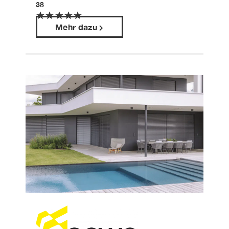
8
★
★
★
★
★
Mehr dazu