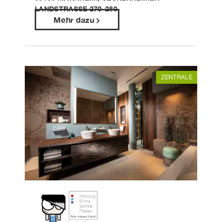
LANDSTRASSE 270-280
Mehr dazu
ZENTRALE