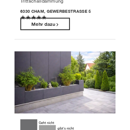
Trittschalldämmung
6330 CHAM, GEWERBESTRASSE 5
★
★
★
★
★
Mehr dazu