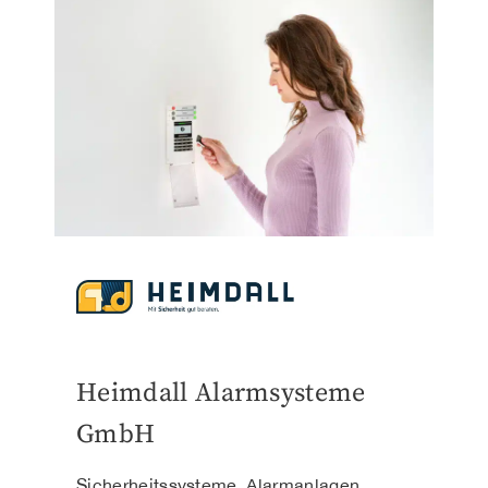
Heimdall Alarmsysteme
GmbH
Sicherheitssysteme, Alarmanlagen,