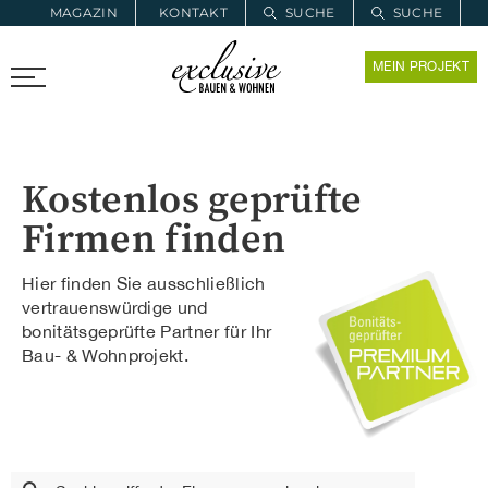
MAGAZIN
KONTAKT
SUCHE
SUCHE
ZUR MERKLISTE
MEIN PROJEKT
PROARCHITEC
PROINSTALL
Kostenlos geprüfte
Firmen finden
Hier finden Sie ausschließlich
vertrauenswürdige und
bonitätsgeprüfte Partner für Ihr
Bau- & Wohnprojekt.