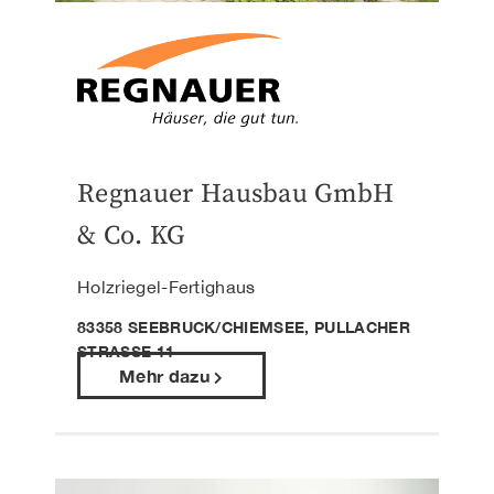
Regnauer Hausbau GmbH
& Co. KG
Holzriegel-Fertighaus
83358 SEEBRUCK/CHIEMSEE, PULLACHER
STRASSE 11
Mehr dazu