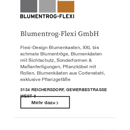
Blumentrog-Flexi GmbH
Flexi-Design Blumenkasten, XXL bis
schmale Blumentröge, Blumenkästen
mit Sichtschutz, Sonderformen &
Maßanfertigungen, Pflanzkübel mit
Rollen, Blumenkästen aus Cortenstahl,
exklusive Pflanzgefäße
3134 REICHERSDORF, GEWERBESTRASSE W
EST 3
Mehr dazu