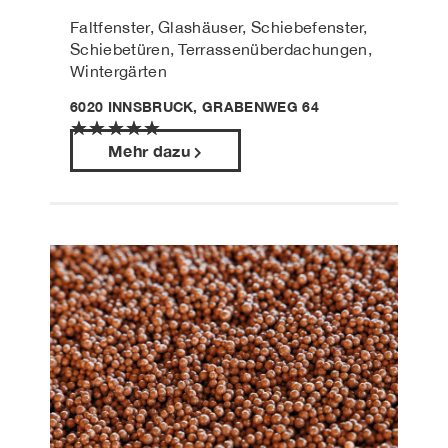
Faltfenster, Glashäuser, Schiebefenster,
Schiebetüren, Terrassenüberdachungen,
Wintergärten
6020 INNSBRUCK, GRABENWEG 64
★
★
★
★
★
Mehr dazu