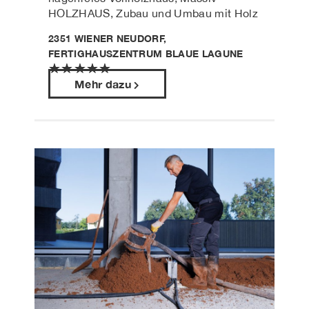
HOLZHAUS, Zubau und Umbau mit Holz
2351 WIENER NEUDORF,
FERTIGHAUSZENTRUM BLAUE LAGUNE
★
★
★
★
★
Mehr dazu