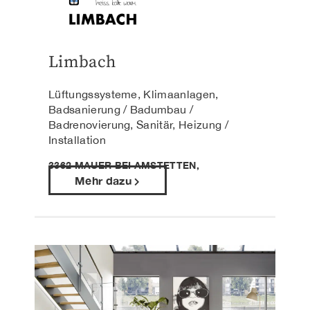
Limbach
Lüftungssysteme, Klimaanlagen,
Badsanierung / Badumbau /
Badrenovierung, Sanitär, Heizung /
Installation
3362 MAUER BEI AMSTETTEN,
Mehr dazu