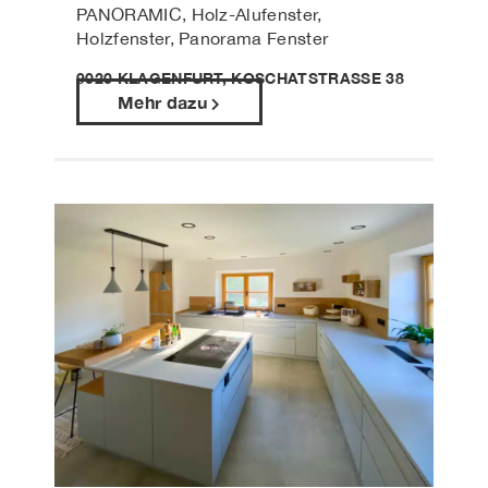
PANORAMIC, Holz-Alufenster,
Holzfenster, Panorama Fenster
9020 KLAGENFURT, KOSCHATSTRASSE 38
Mehr dazu