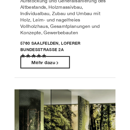
Aufstockung und Generalsanierung des
Altbestands, Holzmassivbau,
Individualbau, Zubau und Umbau mit
Holz, Leim- und nagelfreies
Vollholzhaus, Gesamtplanungen und
Konzepte, Gewerbebauten
5760 SAALFELDEN, LOFERER
BUNDESSTRASSE 2A
★
★
★
★
★
Mehr dazu