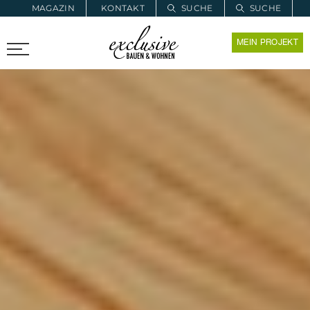
MAGAZIN
KONTAKT
SUCHE
SUCHE
ZUR MERKLISTE
MEIN PROJEKT
PROARCHITEC
PROINSTALL