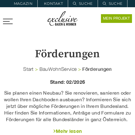
MAGAZIN
KONTAKT
SUCHE
SUCHE
ZUR MERKLISTE
MEIN PROJEKT
PROARCHITEC
PROINSTALL
Förderungen
Förderungen
Start
>
BauWohnService
>
Stand: 02/2026
Sie planen einen Neubau? Sie renovieren, sanieren oder
wollen Ihren Dachboden ausbauen? Informieren Sie sich
jetzt über mögliche Förderungen in Ihrem Bundesland.
Hier finden Sie Informationen, Anträge und Formulare zu
Förderungen für alle Bundesländer in ganz Österreich.
Mehr lesen