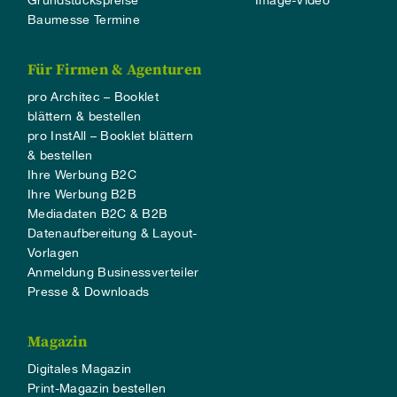
Grundstückspreise
Image-Video
Baumesse Termine
Für Firmen & Agenturen
pro Architec – Booklet
blättern & bestellen
pro InstAll – Booklet blättern
& bestellen
Ihre Werbung B2C
Ihre Werbung B2B
Mediadaten B2C & B2B
Datenaufbereitung & Layout-
Vorlagen
Anmeldung Businessverteiler
Presse & Downloads
Magazin
Digitales Magazin
Print-Magazin bestellen