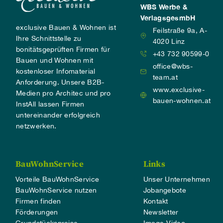
WBS Werbe &
VerlagsgesmbH
exclusive Bauen & Wohnen ist
Feilstraße 9a, A-
Ihre Schnittstelle zu
4020 Linz
bonitätsgeprüften Firmen für
+43 732 90599-0
Bauen und Wohnen mit
office@wbs-
kostenloser Infomaterial
team.at
Anforderung. Unsere B2B-
www.exclusive-
Medien pro Architec und pro
bauen-wohnen.at
InstAll lassen Firmen
untereinander erfolgreich
netzwerken.
BauWohnService
Links
Vorteile BauWohnService
Unser Unternehmen
BauWohnService nutzen
Jobangebote
Firmen finden
Kontakt
Förderungen
Newsletter