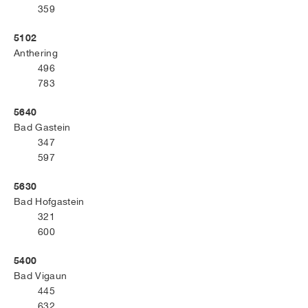
359
5102
Anthering
496
783
5640
Bad Gastein
347
597
5630
Bad Hofgastein
321
600
5400
Bad Vigaun
445
632