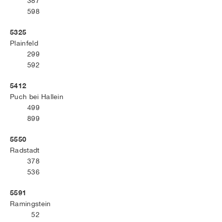
387
598
5325
Plainfeld
299
592
5412
Puch bei Hallein
499
899
5550
Radstadt
378
536
5591
Ramingstein
52