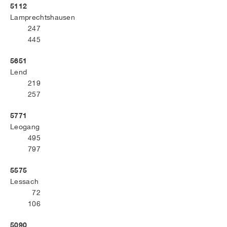
5112
Lamprechtshausen
247
445
5651
Lend
219
257
5771
Leogang
495
797
5575
Lessach
72
106
5090