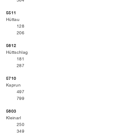
584
5511
Hüttau
128
206
5612
Hüttschlag
181
287
5710
Kaprun
497
799
5603
Kleinarl
250
349