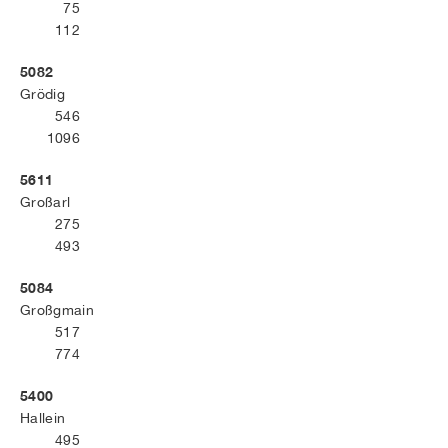
75
112
5082
Grödig
546
1096
5611
Großarl
275
493
5084
Großgmain
517
774
5400
Hallein
495