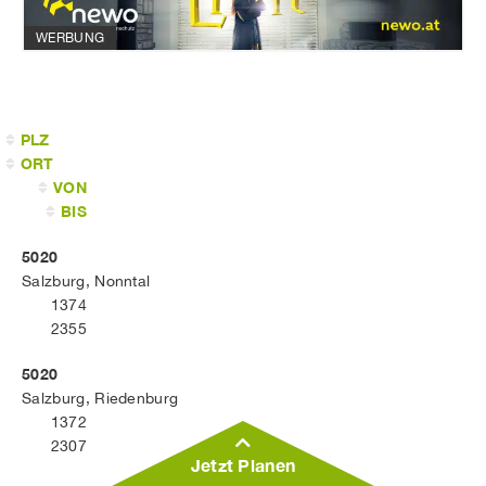
WERBUNG
PLZ
ORT
VON
BIS
5020
Salzburg, Nonntal
1374
2355
5020
Salzburg, Riedenburg
1372
2307
Jetzt Planen