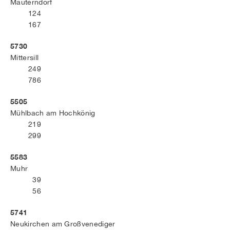
Mauterndorf
124
167
5730
Mittersill
249
786
5505
Mühlbach am Hochkönig
219
299
5583
Muhr
39
56
5741
Neukirchen am Großvenediger