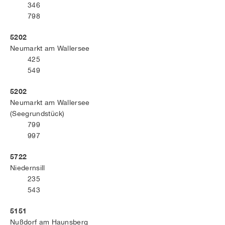
346
798
5202
Neumarkt am Wallersee
425
549
5202
Neumarkt am Wallersee
(Seegrundstück)
799
997
5722
Niedernsill
235
543
5151
Nußdorf am Haunsberg