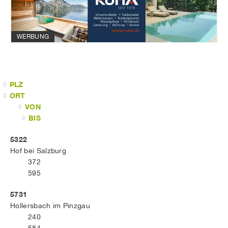
WERBUNG
PLZ
ORT
VON
BIS
5322
Hof bei Salzburg
372
595
5731
Hollersbach im Pinzgau
240