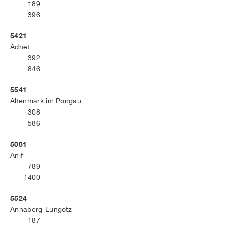
189
396
5421
Adnet
392
846
5541
Altenmark im Pongau
308
586
5081
Anif
789
1400
5524
Annaberg-Lungötz
187