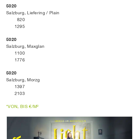
5020
Salzburg, Liefering / Plain
820
1295
5020
Salzburg, Maxglan
1100
1776
5020
Salzburg, Morzg
1397
2103
*VON, BIS €/M²