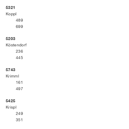
5321
Koppl
489
699
5203
Köstendorf
236
445
5743
Krimml
161
497
5425
Krispl
249
351