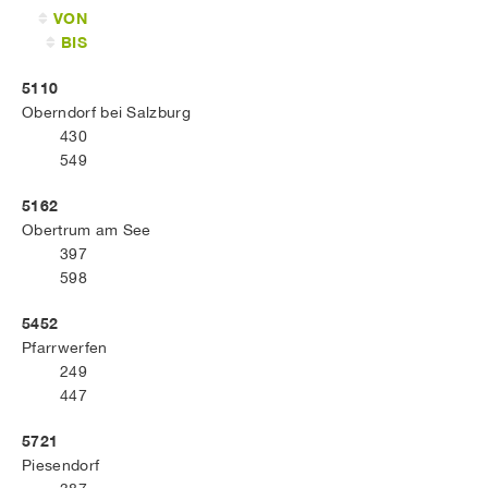
VON
BIS
5110
Oberndorf bei Salzburg
430
549
5162
Obertrum am See
397
598
5452
Pfarrwerfen
249
447
5721
Piesendorf