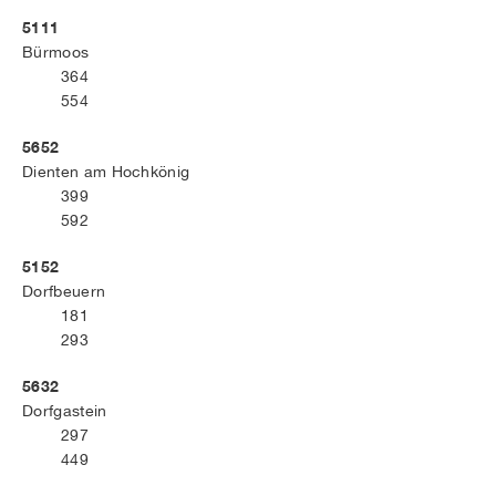
5111
Bürmoos
364
554
5652
Dienten am Hochkönig
399
592
5152
Dorfbeuern
181
293
5632
Dorfgastein
297
449