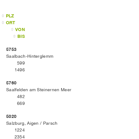
PLZ
ORT
VON
BIS
5753
Saalbach-Hinterglemm
599
1496
5760
Saalfelden am Steinernen Meer
482
669
5020
Salzburg, Aigen / Parsch
1224
2354