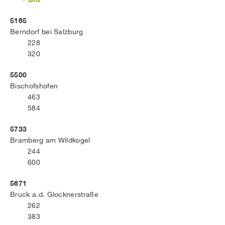
5165
Berndorf bei Salzburg
228
320
5500
Bischofshofen
463
584
5733
Bramberg am Wildkogel
244
600
5671
Bruck a.d. Glocknerstraße
262
383