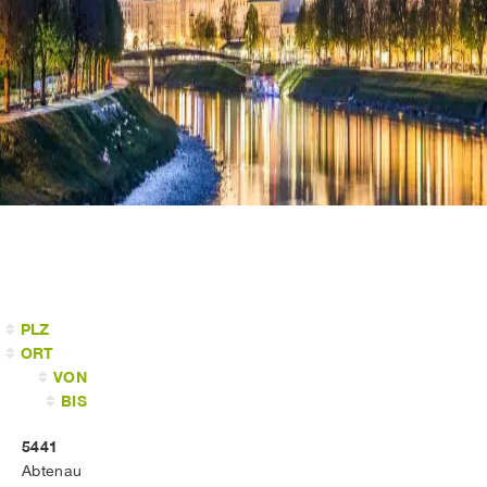
PLZ
ORT
VON
BIS
5441
Abtenau