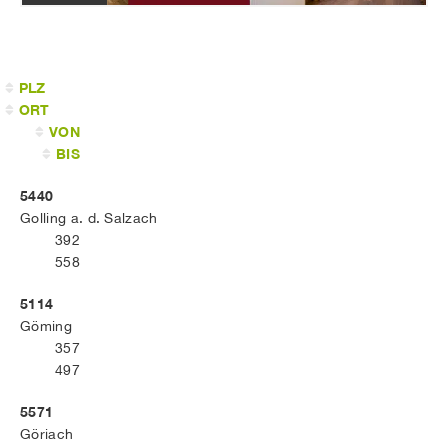
PLZ
ORT
VON
BIS
5440
Golling a. d. Salzach
392
558
5114
Göming
357
497
5571
Göriach