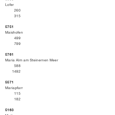
Lofer
260
315
5751
Maishofen
499
799
5761
Maria Alm am Steinernen Meer
588
1492
5571
Mariapfarr
115
182
5163