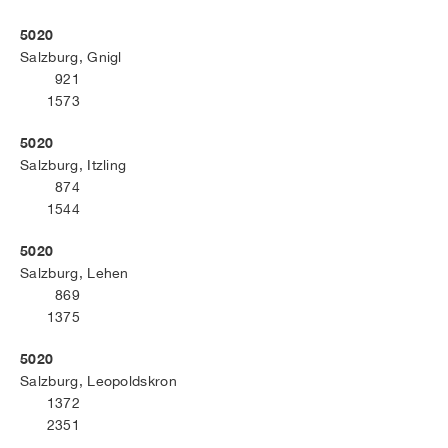
5020
Salzburg, Gnigl
921
1573
5020
Salzburg, Itzling
874
1544
5020
Salzburg, Lehen
869
1375
5020
Salzburg, Leopoldskron
1372
2351