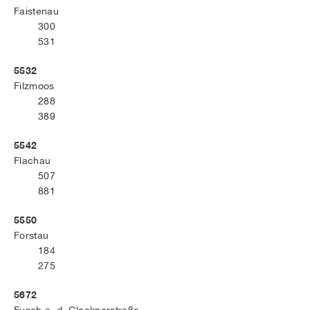
Faistenau
300
531
5532
Filzmoos
288
389
5542
Flachau
507
881
5550
Forstau
184
275
5672