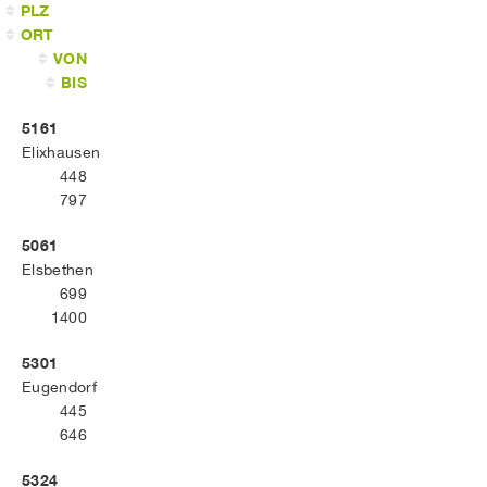
PLZ
ORT
VON
BIS
5161
Elixhausen
448
797
5061
Elsbethen
699
1400
5301
Eugendorf
445
646
5324