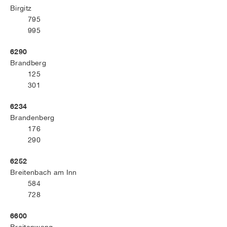
Birgitz
795
995
6290
Brandberg
125
301
6234
Brandenberg
176
290
6252
Breitenbach am Inn
584
728
6600