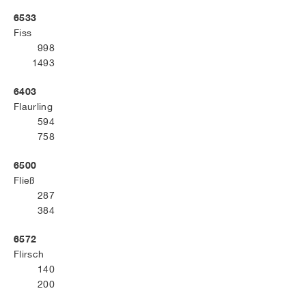
6533
Fiss
998
1493
6403
Flaurling
594
758
6500
Fließ
287
384
6572
Flirsch
140
200