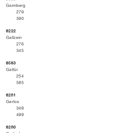
Gaimberg
279
390
6222
Gallzein
276
345
6563
Galtür
254
585
6281
Gerlos
349
499
6280