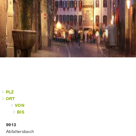
PLZ
ORT
VON
BIS
9913
Abfaltersbach