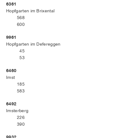
6361
Hopfgarten im Brixental
568
600
9961
Hopfgarten im Defereggen
45
53
6460
Imst
185
583
6492
Imsterberg
226
390
9932