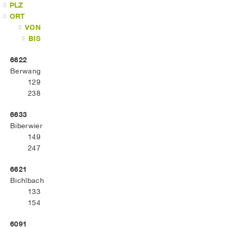
PLZ
ORT
VON
BIS
6622
Berwang
129
238
6633
Biberwier
149
247
6621
Bichlbach
133
154
6091