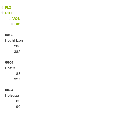
PLZ
ORT
VON
BIS
6395
Hochfilzen
288
382
6604
Höfen
188
327
6654
Holzgau
63
90