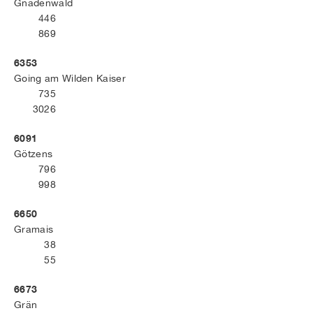
Gnadenwald
446
869
6353
Going am Wilden Kaiser
735
3026
6091
Götzens
796
998
6650
Gramais
38
55
6673
Grän