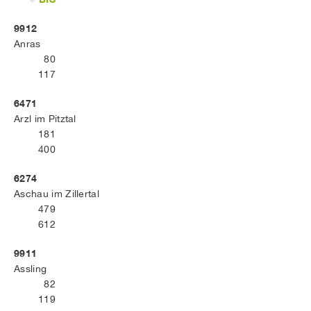
9912
Anras
80
117
6471
Arzl im Pitztal
181
400
6274
Aschau im Zillertal
479
612
9911
Assling
82
119