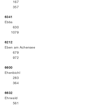
167
357
6341
Ebbs
630
1079
6212
Eben am Achensee
679
972
6600
Ehenbichl
283
364
6632
Ehrwald
561