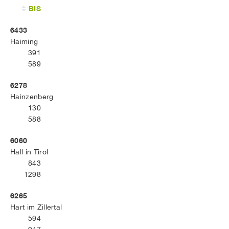
BIS
6433
Haiming
391
589
6278
Hainzenberg
130
588
6060
Hall in Tirol
843
1298
6265
Hart im Zillertal
594