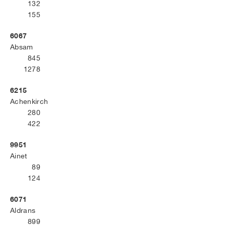
132
155
6067
Absam
845
1278
6215
Achenkirch
280
422
9951
Ainet
89
124
6071
Aldrans
899