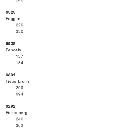
348
6525
Faggen
220
330
6528
Fendels
137
184
6391
Fieberbrunn
299
994
6292
Finkenberg
240
362