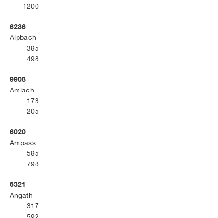
1200
6236
Alpbach
395
498
9908
Amlach
173
205
6020
Ampass
595
798
6321
Angath
317
592