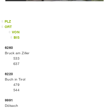
PLZ
ORT
VON
BIS
6260
Bruck am Ziller
533
637
6220
Buch in Tirol
479
544
9991
Dölsach