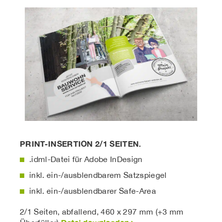
PRINT-INSERTION 2/1 SEITEN.
.idml-Datei für Adobe InDesign
inkl. ein-/ausblendbarem Satzspiegel
inkl. ein-/ausblendbarer Safe-Area
2/1 Seiten, abfallend, 460 x 297 mm (+3 mm