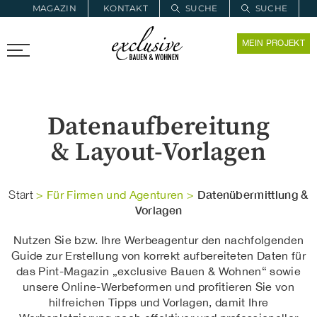
MAGAZIN
KONTAKT
SUCHE
SUCHE
ZUR MERKLISTE
MEIN PROJEKT
PROARCHITEC
PROINSTALL
Datenaufbereitung
& Layout-Vorlagen
Datenübermittlung &
Start
>
Für Firmen und Agenturen
>
Vorlagen
Nutzen Sie bzw. Ihre Werbeagentur den nachfolgenden
Guide zur Erstellung von korrekt aufbereiteten Daten für
das Pint-Magazin „exclusive Bauen & Wohnen“ sowie
unsere Online-Werbeformen und profitieren Sie von
hilfreichen Tipps und Vorlagen, damit Ihre