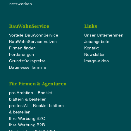
netzwerken.
BauWohnService
Links
Vorteile BauWohnService
Unser Unternehmen
BauWohnService nutzen
Jobangebote
Firmen finden
Kontakt
Förderungen
Newsletter
Grundstückspreise
Image-Video
Baumesse Termine
Für Firmen & Agenturen
pro Architec – Booklet
blättern & bestellen
pro InstAll – Booklet blättern
& bestellen
Ihre Werbung B2C
Ihre Werbung B2B