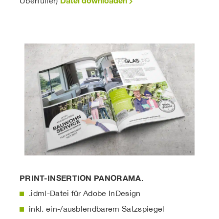
Datei downloaden
Überfüller)
PRINT-INSERTION PANORAMA.
.idml-Datei für Adobe InDesign
inkl. ein-/ausblendbarem Satzspiegel