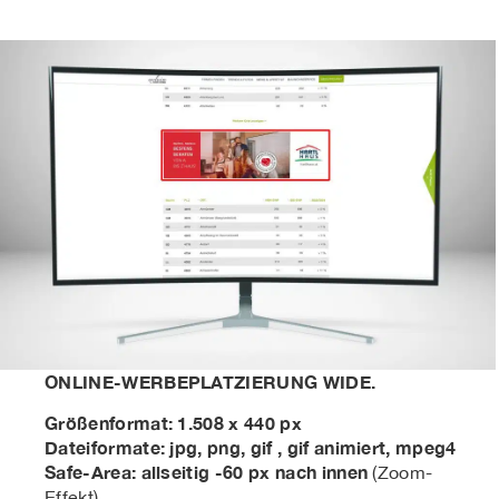
ONLINE-WERBEPLATZIERUNG WIDE.
Größenformat: 1.508 x 440 px
Dateiformate: jpg, png, gif , gif animiert, mpeg4
Safe-Area: allseitig -60 px nach innen
(Zoom-
Effekt)