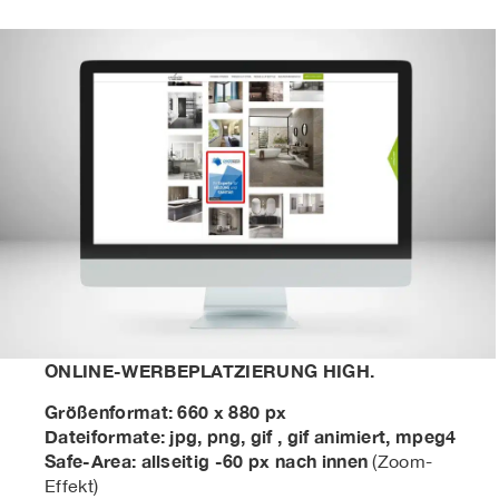
ONLINE-WERBEPLATZIERUNG HIGH.
Größenformat: 660 x 880 px
Dateiformate: jpg, png, gif , gif animiert, mpeg4
Safe-Area: allseitig -60 px nach innen
(Zoom-
Effekt)