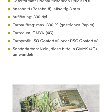
Dateiformat: Hochauflösendes Druck-PDF
Anschnitt (Beschnitt): allseitig 3 mm
Auflösung: 300 dpi
Farbauftrag: max. 330 % (gestriches Papier)
Farbraum: CMYK (4C)
Farbprofil: ISO Coated v2 oder PSO Coated v3
Sonderfarben: Nein, diese bitte in CMYK (4C)
umwandeln