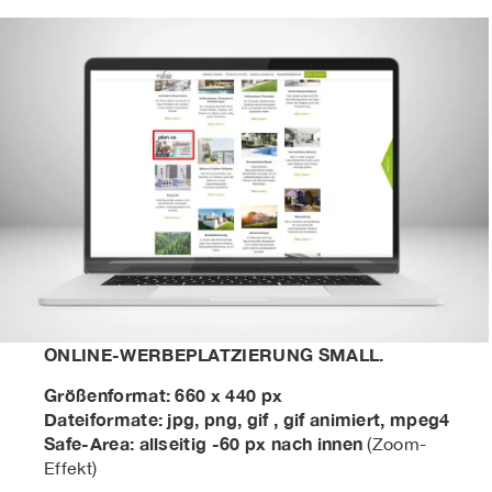
ONLINE-WERBEPLATZIERUNG SMALL.
Größenformat: 660 x 440 px
Dateiformate: jpg, png, gif , gif animiert, mpeg4
Safe-Area: allseitig -60 px nach innen
(Zoom-
Effekt)