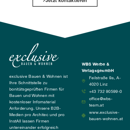
Jetzt kontaktieren
WBS Werbe &
VerlagsgesmbH
exclusive Bauen & Wohnen ist
Feilstraße 9a, A-
Ihre Schnittstelle zu
4020 Linz
bonitätsgeprüften Firmen für
+43 732 90599-0
Bauen und Wohnen mit
office@wbs-
kostenloser Infomaterial
team.at
Anforderung. Unsere B2B-
www.exclusive-
Medien pro Architec und pro
bauen-wohnen.at
InstAll lassen Firmen
untereinander erfolgreich