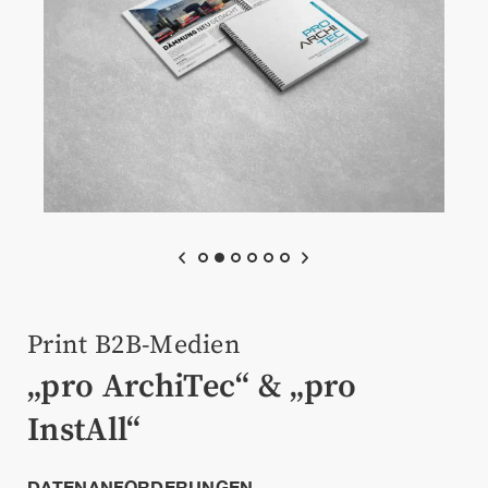
Print B2B-Medien
„pro ArchiTec“ & „pro
InstAll“
DATENANFORDERUNGEN