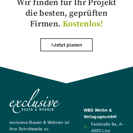
Wir finden für Ihr Projekt
die besten, geprüften
Firmen.
Kostenlos!
Jetzt planen
WBS Werbe &
VerlagsgesmbH
exclusive Bauen & Wohnen ist
Feilstraße 9a, A-
Ihre Schnittstelle zu
4020 Linz