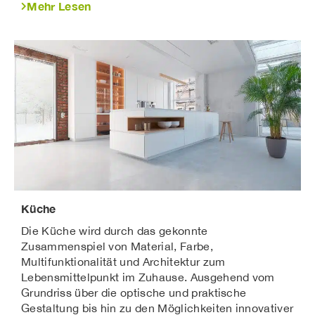
Mehr Lesen
Küche
Die Küche wird durch das gekonnte
Zusammenspiel von Material, Farbe,
Multifunktionalität und Architektur zum
Lebensmittelpunkt im Zuhause. Ausgehend vom
Grundriss über die optische und praktische
Gestaltung bis hin zu den Möglichkeiten innovativer