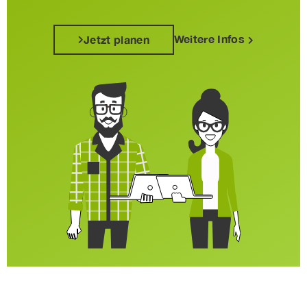
Weitere Infos
Jetzt planen