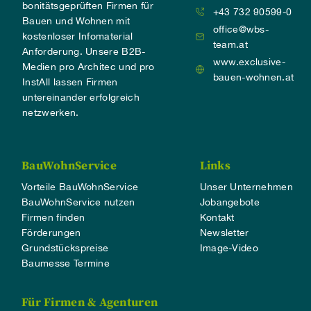
bonitätsgeprüften Firmen für
+43 732 90599-0
Bauen und Wohnen mit
office@wbs-
kostenloser Infomaterial
team.at
Anforderung. Unsere B2B-
www.exclusive-
Medien pro Architec und pro
bauen-wohnen.at
InstAll lassen Firmen
untereinander erfolgreich
netzwerken.
BauWohnService
Links
Vorteile BauWohnService
Unser Unternehmen
BauWohnService nutzen
Jobangebote
Firmen finden
Kontakt
Förderungen
Newsletter
Grundstückspreise
Image-Video
Baumesse Termine
Für Firmen & Agenturen