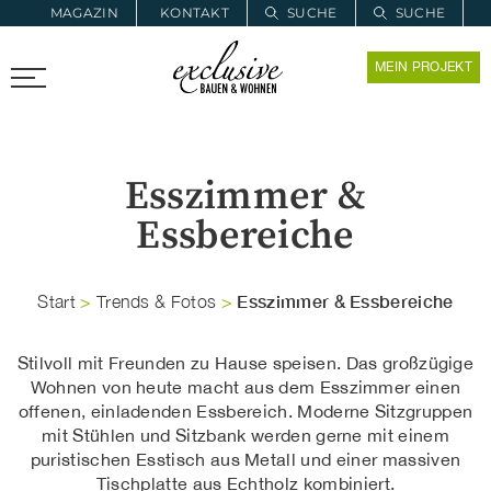
MAGAZIN
KONTAKT
SUCHE
SUCHE
ZUR MERKLISTE
MEIN PROJEKT
PROARCHITEC
PROINSTALL
Esszimmer &
Essbereiche
Esszimmer & Essbereiche
Start
>
Trends & Fotos
>
Stilvoll mit Freunden zu Hause speisen. Das großzügige
Wohnen von heute macht aus dem Esszimmer einen
offenen, einladenden Essbereich. Moderne Sitzgruppen
mit Stühlen und Sitzbank werden gerne mit einem
puristischen Esstisch aus Metall und einer massiven
Tischplatte aus Echtholz kombiniert.