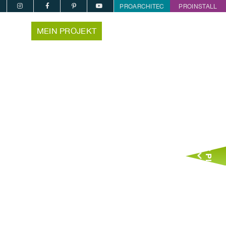
PROARCHITEC
PROINSTALL
MEIN PROJEKT
Jetzt Planen