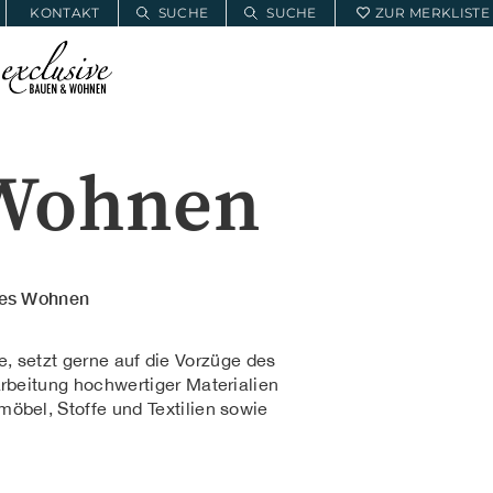
KONTAKT
SUCHE
SUCHE
ZUR MERKLISTE
E
BAUWOHNSERVICE
MEIN PROJEKT
 Wohnen
hes Wohnen
 setzt gerne auf die Vorzüge des
rbeitung hochwertiger Materialien
öbel, Stoffe und Textilien sowie