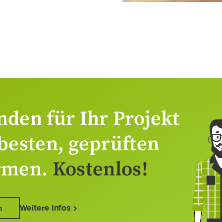
nden für Ihr Projekt
 besten, geprüften
rmen.
Kostenlos!
Weitere Infos
n