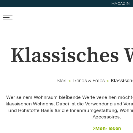
MAGAZIN
FIRMEN FINDEN
TRENDS & FOTOS
NEWS & LIFESTYL
Klassisches
Klassisc
Start
>
Trends & Fotos
>
Wer seinem Wohnraum bleibende Werte verleihen möchte,
klassischen Wohnens. Dabei ist die Verwendung und Vera
und Rohstoffe Basis für die Innenraumgestaltung, Wohnm
Accessoires.
Mehr lesen