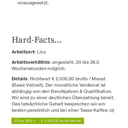
vorausgesetzt.
Hard-Facts…
Arbeitsort
: Linz
Arbeitsverhältnis
: angestellt, 20 bis 38,5
Wochenstunden möglich.
Details
: Richtwert € 2.500,00 brutto / Monat
(Basis Vollzeit). Der monatliche Verdienst ist
abhängig von den Berufsjahren & Qualifikation.
Wir sind zu einer deutlichen Überzahlung bereit.
Das tatsächliche Gehalt besprechen wir am
besten persönlich und bei einer Tasse Kaffee ;o)
20 bis 38,5 h
€ 2.500,00 brutto/Monat