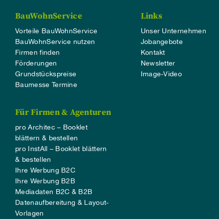
BauWohnService
Links
Vorteile BauWohnService
Unser Unternehmen
BauWohnService nutzen
Jobangebote
Firmen finden
Kontakt
Förderungen
Newsletter
Grundstückspreise
Image-Video
Baumesse Termine
Für Firmen & Agenturen
pro Architec – Booklet
blättern & bestellen
pro InstAll – Booklet blättern
& bestellen
Ihre Werbung B2C
Ihre Werbung B2B
Mediadaten B2C & B2B
Datenaufbereitung & Layout-
Vorlagen