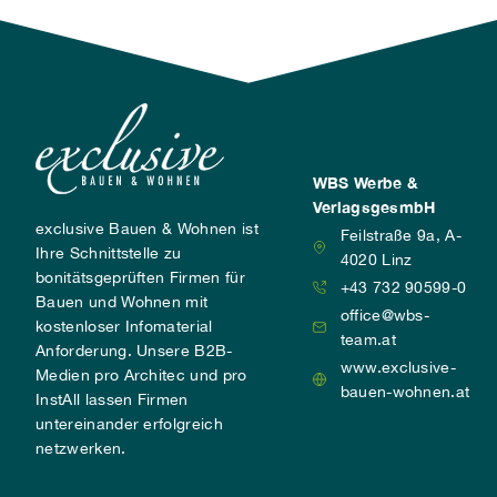
WBS Werbe &
VerlagsgesmbH
exclusive Bauen & Wohnen ist
Feilstraße 9a, A-
Ihre Schnittstelle zu
4020 Linz
bonitätsgeprüften Firmen für
+43 732 90599-0
Bauen und Wohnen mit
office@wbs-
kostenloser Infomaterial
team.at
Anforderung. Unsere B2B-
www.exclusive-
Medien pro Architec und pro
bauen-wohnen.at
InstAll lassen Firmen
untereinander erfolgreich
netzwerken.