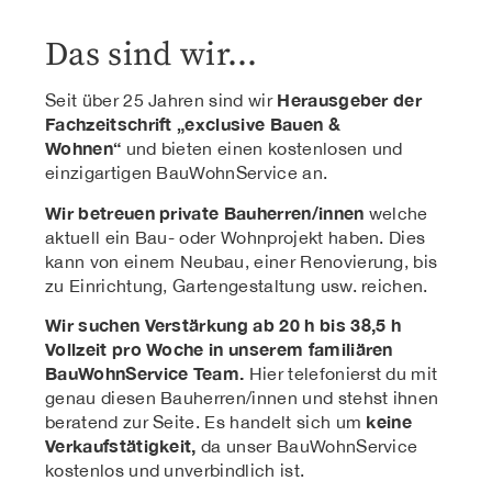
Das sind wir…
Herausgeber der
Seit über 25 Jahren sind wir
Fachzeitschrift „exclusive Bauen &
Wohnen“
und bieten einen kostenlosen und
einzigartigen BauWohnService an.
Wir betreuen private Bauherren/innen
welche
aktuell ein Bau- oder Wohnprojekt haben. Dies
kann von einem Neubau, einer Renovierung, bis
zu Einrichtung, Gartengestaltung usw. reichen.
Wir suchen Verstärkung ab 20 h bis 38,5 h
Vollzeit pro Woche in unserem familiären
BauWohnService Team.
Hier telefonierst du mit
genau diesen Bauherren/innen und stehst ihnen
keine
beratend zur Seite. Es handelt sich um
Verkaufstätigkeit,
da unser BauWohnService
kostenlos und unverbindlich ist.