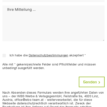
Ich habe die
Datenschutzbestimmungen
akzeptiert *
Alle mit * gekennzeichnete Felder sind Pflichtfelder und müssen
unbedingt ausgefüllt werden.
Senden
Nach Absenden dieses Formulars werden Ihre angeführten Daten von
uns – der WBS Werbe & VerlagsgesmbH, Feilstraße 9a, 4020 Linz,
Austria, office@wbs-team.at - weiterverarbeitet, die für diese
Webseite datenschutzrechtlich verantwortlich ist. Zweck der
Bearbeitung ist Ihre Anfrage auf Grund der Ihrerseits erteilten