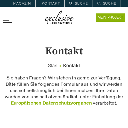
MAGAZIN
KONTAKT
SUCHE
SUCHE
ZUR MERKLISTE
MEIN PROJEKT
PROARCHITEC
PROINSTALL
Kontakt
Kontakt
Start
>
Sie haben Fragen? Wir stehen in gerne zur Verfügung.
Bitte füllen Sie folgendes Formular aus und wir werden
uns schnellstmöglich bei Ihnen melden. Ihre Daten
werden von uns selbstverständlich unter Einhaltung der
Europäischen Datenschutzvorgaben
verarbeitet.