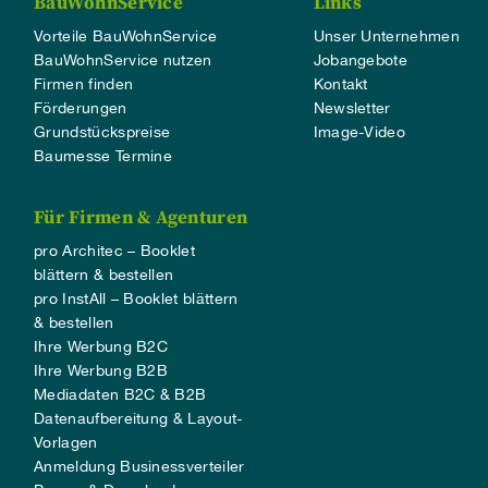
BauWohnService
Links
Vorteile BauWohnService
Unser Unternehmen
BauWohnService nutzen
Jobangebote
Firmen finden
Kontakt
Förderungen
Newsletter
Grundstückspreise
Image-Video
Baumesse Termine
Für Firmen & Agenturen
pro Architec – Booklet
blättern & bestellen
pro InstAll – Booklet blättern
& bestellen
Ihre Werbung B2C
Ihre Werbung B2B
Mediadaten B2C & B2B
Datenaufbereitung & Layout-
Vorlagen
Anmeldung Businessverteiler