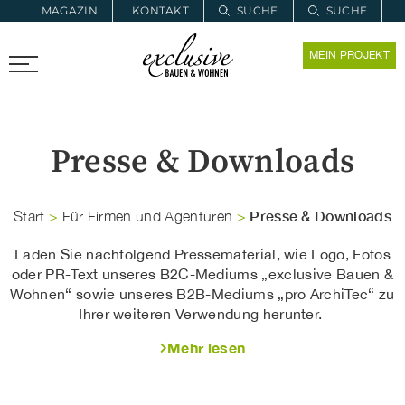
MAGAZIN
KONTAKT
SUCHE
SUCHE
ZUR MERKLISTE
MEIN PROJEKT
PROARCHITEC
PROINSTALL
Presse & Downloads
Presse & Downloads
Start
>
Für Firmen und Agenturen
>
Laden Sie nachfolgend Pressematerial, wie Logo, Fotos
oder PR-Text unseres B2C-Mediums „exclusive Bauen &
Wohnen“ sowie unseres B2B-Mediums „pro ArchiTec“ zu
Ihrer weiteren Verwendung herunter.
Mehr lesen