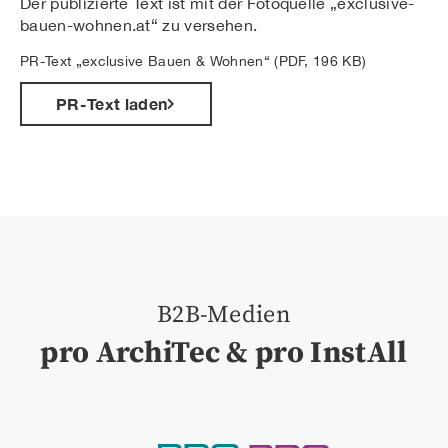
Der publizierte Text ist mit der Fotoquelle „exclusive-
bauen-wohnen.at“ zu versehen.
PR-Text „exclusive Bauen & Wohnen“ (PDF, 196 KB)
PR-Text laden
B2B-Medien
pro ArchiTec & pro InstAll