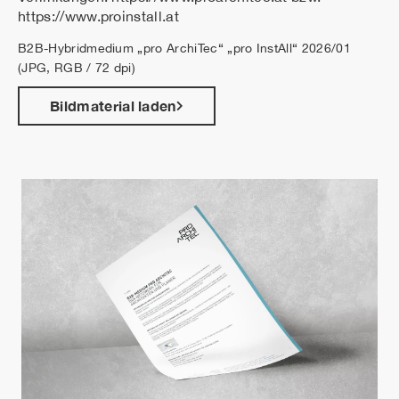
https://www.proinstall.at
B2B-Hybridmedium „pro ArchiTec“ „pro InstAll“ 2026/01
(JPG, RGB / 72 dpi)
Bildmaterial laden