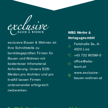
WBS Werbe &
VerlagsgesmbH
exclusive Bauen & Wohnen ist
Feilstraße 9a, A-
Ihre Schnittstelle zu
4020 Linz
bonitätsgeprüften Firmen für
+43 732 90599-0
Bauen und Wohnen mit
office@wbs-
kostenloser Infomaterial
team.at
Anforderung. Unsere B2B-
www.exclusive-
Medien pro Architec und pro
bauen-wohnen.at
InstAll lassen Firmen
untereinander erfolgreich
netzwerken.