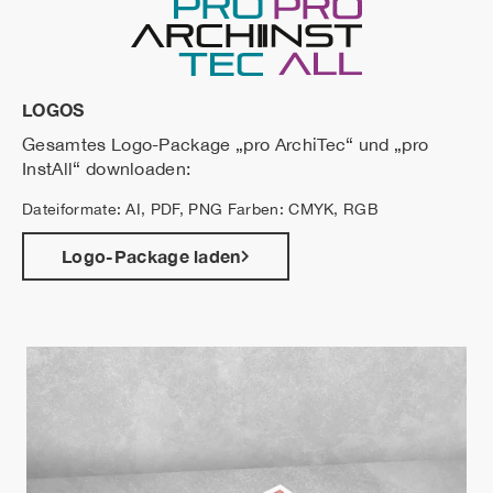
LOGOS
Gesamtes Logo-Package „pro ArchiTec“ und „pro
InstAll“ downloaden:
Dateiformate: AI, PDF, PNG Farben: CMYK, RGB
Logo-Package laden