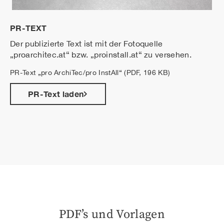
PR-TEXT
Der publizierte Text ist mit der Fotoquelle
„proarchitec.at“ bzw. „proinstall.at“ zu versehen.
PR-Text „pro ArchiTec/pro InstAll“ (PDF, 196 KB)
PR-Text laden
PDF’s und Vorlagen