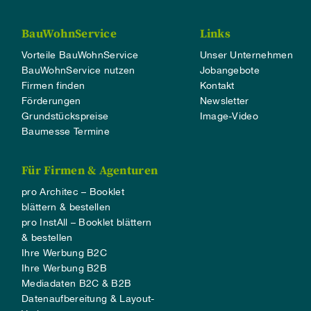
BauWohnService
Links
Vorteile BauWohnService
Unser Unternehmen
BauWohnService nutzen
Jobangebote
Firmen finden
Kontakt
Förderungen
Newsletter
Grundstückspreise
Image-Video
Baumesse Termine
Für Firmen & Agenturen
pro Architec – Booklet
blättern & bestellen
pro InstAll – Booklet blättern
& bestellen
Ihre Werbung B2C
Ihre Werbung B2B
Mediadaten B2C & B2B
Datenaufbereitung & Layout-