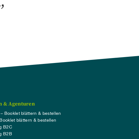
,
n & Agenturen
 – Booklet blättern & bestellen
 Booklet blättern & bestellen
ng B2C
ng B2B