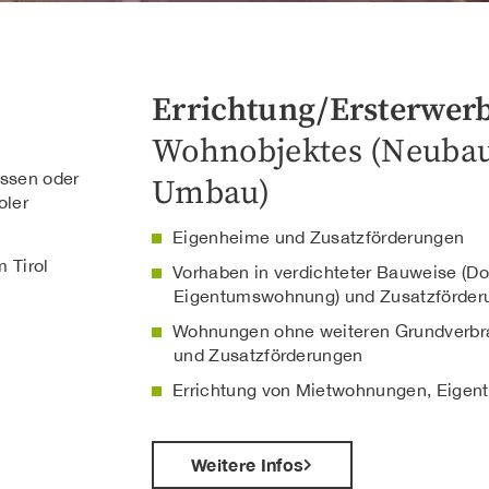
Errichtung/Ersterwer
Wohnobjektes (Neubau
üssen oder
Umbau)
oler
Eigenheime und Zusatzförderungen
 Tirol
Vorhaben in verdichteter Bauweise (D
Eigentumswohnung) und Zusatzförder
Wohnungen ohne weiteren Grundverbr
und Zusatzförderungen
Errichtung von Mietwohnungen, Eige
Weitere Infos