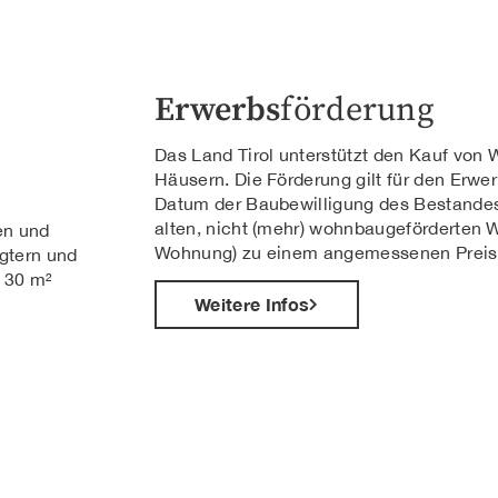
Erwerbs
förderung
Das Land Tirol unterstützt den Kauf von
Häusern. Die Förderung gilt für den Erwe
Datum der Baubewilligung des Bestandes
alten, nicht (mehr) wohnbaugeförderten 
en und
Wohnung) zu einem angemessenen Preis
gtern und
 30 m²
Weitere Infos