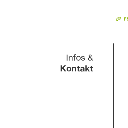
F
Infos &
Kontakt