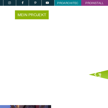
PROARCHITEC
PROINSTALL
MEIN PROJEKT
Jetzt Planen