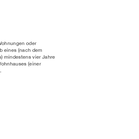
 Wohnungen oder
rb eines (nach dem
) mindestens vier Jahre
Wohnhauses (einer
.