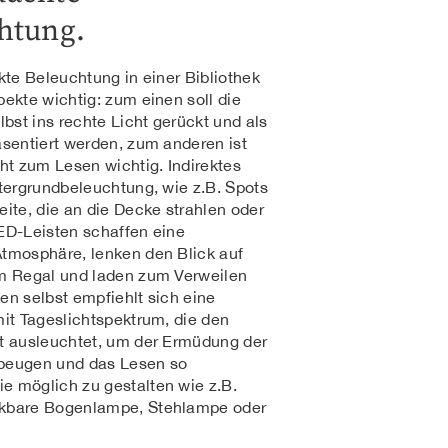
htung.
ekte Beleuchtung in einer Bibliothek
pekte wichtig: zum einen soll die
lbst ins rechte Licht gerückt und als
äsentiert werden, zum anderen ist
cht zum Lesen wichtig. Indirektes
ntergrundbeleuchtung, wie z.B. Spots
eite, die an die Decke strahlen oder
ED-Leisten schaffen eine
tmosphäre, lenken den Blick auf
m Regal und laden zum Verweilen
en selbst empfiehlt sich eine
mit Tageslichtspektrum, die den
t ausleuchtet, um der Ermüdung der
beugen und das Lesen so
 möglich zu gestalten wie z.B.
kbare Bogenlampe, Stehlampe oder