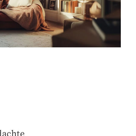
dachte