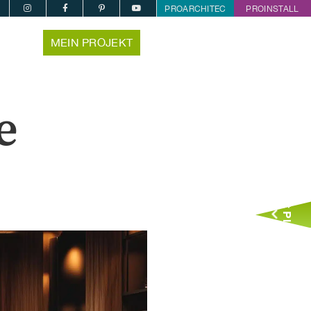
PROARCHITEC
PROINSTALL
MEIN PROJEKT
e
Jetzt Planen