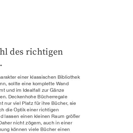
hl des richtigen
.
arakter einer klassischen Bibliothek
nn, sollte eine komplette Wand
mt und im Idealfall zur Gänze
den. Deckenhohe Bücherregale
t nur viel Platz für ihre Bücher, sie
h die Optik einer richtigen
nd lassen einen kleinen Raum größer
Daher nicht zögern, auch in einer
nung können viele Bücher einen