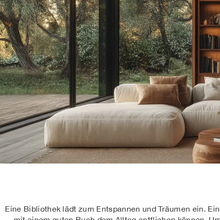
Eine Bibliothek lädt zum Entspannen und Träumen ein. Eine
mit einem guten Buch dem Alltag entfliehen können. 