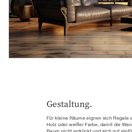
Gestaltung.
Für kleine Räume eignen sich Regale 
Holz oder weißer Farbe, damit die Wa
Raum nicht erdrückt und sich gut einf