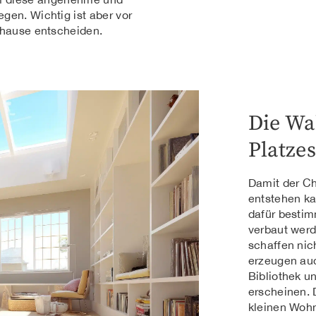
gen. Wichtig ist aber vor
Zuhause entscheiden.
Die Wa
Platzes
Damit der Ch
entstehen ka
dafür bestim
verbaut wer
schaffen nich
erzeugen auc
Bibliothek u
erscheinen. 
kleinen Woh