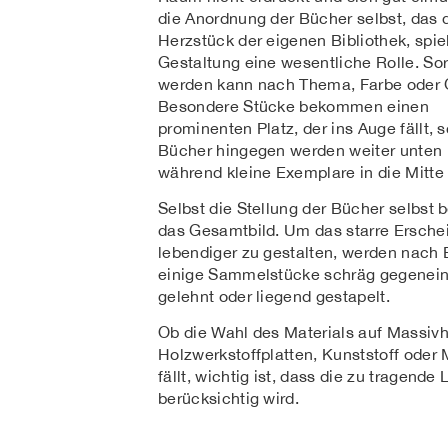
die Anordnung der Bücher selbst, das 
Herzstück der eigenen Bibliothek, spiel
Gestaltung eine wesentliche Rolle. Sor
werden kann nach Thema, Farbe oder 
Besondere Stücke bekommen einen
prominenten Platz, der ins Auge fällt,
Bücher hingegen werden weiter unten p
während kleine Exemplare in die Mitt
Selbst die Stellung der Bücher selbst b
das Gesamtbild. Um das starre Ersche
lebendiger zu gestalten, werden nach 
einige Sammelstücke schräg gegenei
gelehnt oder liegend gestapelt.
Ob die Wahl des Materials auf Massivh
Holzwerkstoffplatten, Kunststoff oder 
fällt, wichtig ist, dass die zu tragende 
berücksichtig wird.