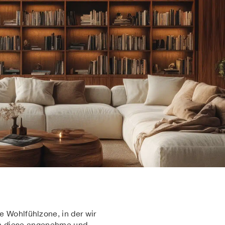
 Wohlfühlzone, in der wir
Um diese angenehme und