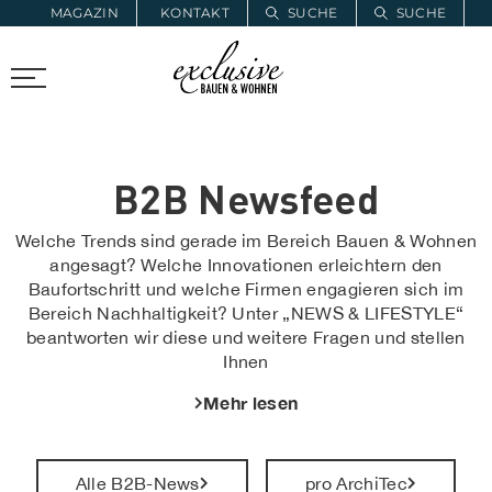
MAGAZIN
KONTAKT
SUCHE
SUCHE
ZUR MERKLISTE
PROARCHITEC
PROINSTALL
B2B Newsfeed
Welche Trends sind gerade im Bereich Bauen & Wohnen
angesagt? Welche Innovationen erleichtern den
Baufortschritt und welche Firmen engagieren sich im
Bereich Nachhaltigkeit? Unter „NEWS & LIFESTYLE“
beantworten wir diese und weitere Fragen und stellen
Ihnen
Mehr lesen
Alle B2B-News
pro ArchiTec