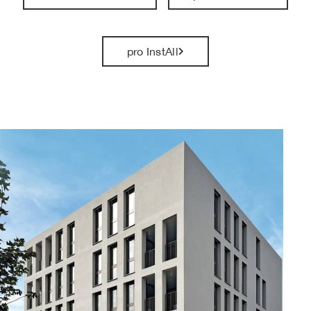
pro InstAll