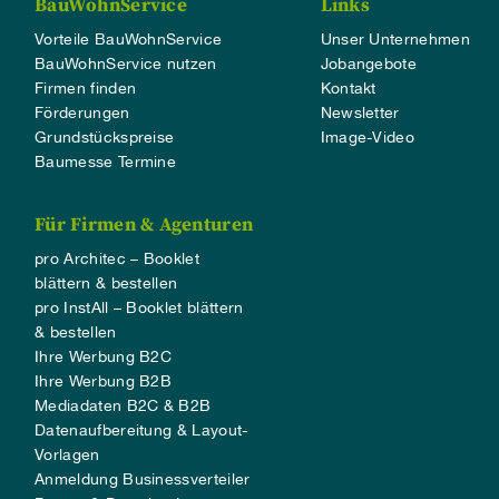
BauWohnService
Links
Vorteile BauWohnService
Unser Unternehmen
BauWohnService nutzen
Jobangebote
Firmen finden
Kontakt
Förderungen
Newsletter
Grundstückspreise
Image-Video
Baumesse Termine
Für Firmen & Agenturen
pro Architec – Booklet
blättern & bestellen
pro InstAll – Booklet blättern
& bestellen
Ihre Werbung B2C
Ihre Werbung B2B
Mediadaten B2C & B2B
Datenaufbereitung & Layout-
Vorlagen
Anmeldung Businessverteiler