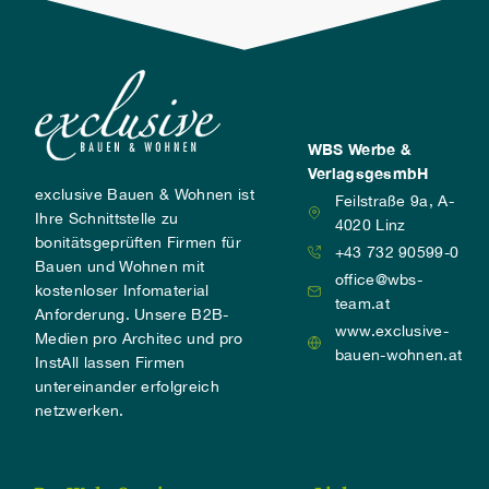
WBS Werbe &
VerlagsgesmbH
exclusive Bauen & Wohnen ist
Feilstraße 9a, A-
Ihre Schnittstelle zu
4020 Linz
bonitätsgeprüften Firmen für
+43 732 90599-0
Bauen und Wohnen mit
office@wbs-
kostenloser Infomaterial
team.at
Anforderung. Unsere B2B-
www.exclusive-
Medien pro Architec und pro
bauen-wohnen.at
InstAll lassen Firmen
untereinander erfolgreich
netzwerken.