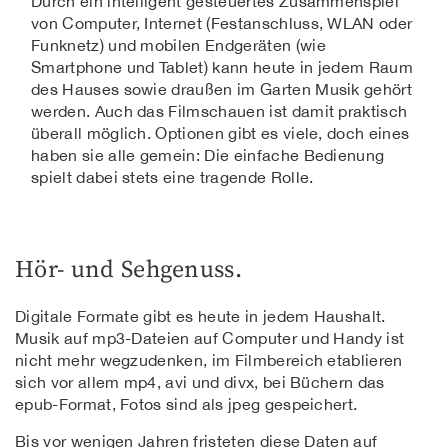
Durch ein intelligent gesteuertes Zusammenspiel
von Computer, Internet (Festanschluss, WLAN oder
Funknetz) und mobilen Endgeräten (wie
Smartphone und Tablet) kann heute in jedem Raum
des Hauses sowie draußen im Garten Musik gehört
werden. Auch das Filmschauen ist damit praktisch
überall möglich. Optionen gibt es viele, doch eines
haben sie alle gemein: Die einfache Bedienung
spielt dabei stets eine tragende Rolle.
Hör- und Sehgenuss.
Digitale Formate gibt es heute in jedem Haushalt.
Musik auf mp3-Dateien auf Computer und Handy ist
nicht mehr wegzudenken, im Filmbereich etablieren
sich vor allem mp4, avi und divx, bei Büchern das
epub-Format, Fotos sind als jpeg gespeichert.
Bis vor wenigen Jahren fristeten diese Daten auf