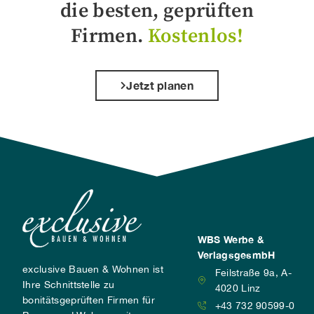
die besten, geprüften
Firmen.
Kostenlos!
Jetzt planen
WBS Werbe &
VerlagsgesmbH
exclusive Bauen & Wohnen ist
Feilstraße 9a, A-
Ihre Schnittstelle zu
4020 Linz
bonitätsgeprüften Firmen für
+43 732 90599-0