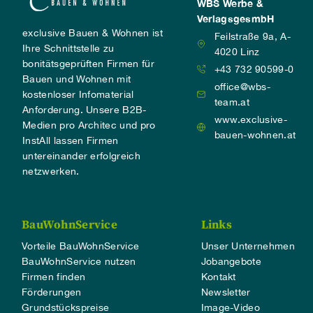
WBS Werbe &
VerlagsgesmbH
exclusive Bauen & Wohnen ist
Feilstraße 9a, A-
Ihre Schnittstelle zu
4020 Linz
bonitätsgeprüften Firmen für
+43 732 90599-0
Bauen und Wohnen mit
office@wbs-
kostenloser Infomaterial
team.at
Anforderung. Unsere B2B-
www.exclusive-
Medien pro Architec und pro
bauen-wohnen.at
InstAll lassen Firmen
untereinander erfolgreich
netzwerken.
BauWohnService
Links
Vorteile BauWohnService
Unser Unternehmen
BauWohnService nutzen
Jobangebote
Firmen finden
Kontakt
Förderungen
Newsletter
Grundstückspreise
Image-Video