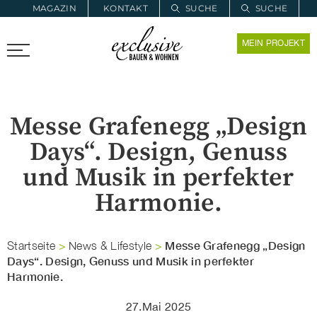
MAGAZIN
KONTAKT
SUCHE
SUCHE
ZUR MERKLISTE
MEIN PROJEKT
PROARCHITEC
PROINSTALL
Messe Grafenegg „Design
Days“. Design, Genuss
und Musik in perfekter
Harmonie.
Messe Grafenegg „Design
Startseite
>
News & Lifestyle
>
Days“. Design, Genuss und Musik in perfekter
Harmonie.
27.Mai 2025