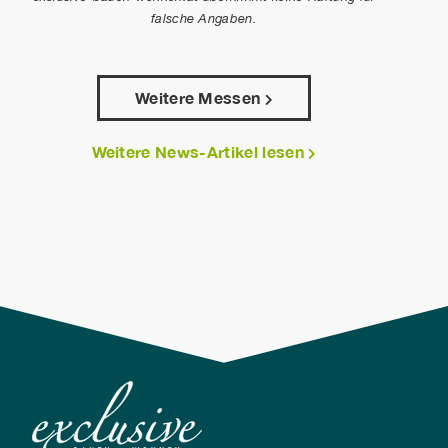
falsche Angaben.
Weitere Messen
Weitere News-Artikel lesen