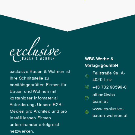
WBS Werbe &
VerlagsgesmbH
exclusive Bauen & Wohnen ist
Feilstraße 9a, A-
Ihre Schnittstelle zu
4020 Linz
bonitätsgeprüften Firmen für
+43 732 90599-0
Bauen und Wohnen mit
office@wbs-
kostenloser Infomaterial
team.at
Anforderung. Unsere B2B-
www.exclusive-
Medien pro Architec und pro
bauen-wohnen.at
InstAll lassen Firmen
untereinander erfolgreich
netzwerken.