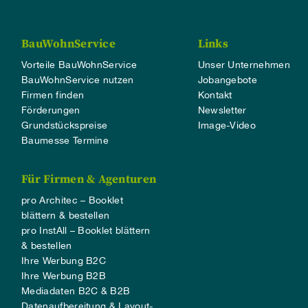
BauWohnService
Links
Vorteile BauWohnService
Unser Unternehmen
BauWohnService nutzen
Jobangebote
Firmen finden
Kontakt
Förderungen
Newsletter
Grundstückspreise
Image-Video
Baumesse Termine
Für Firmen & Agenturen
pro Architec – Booklet
blättern & bestellen
pro InstAll – Booklet blättern
& bestellen
Ihre Werbung B2C
Ihre Werbung B2B
Mediadaten B2C & B2B
Datenaufbereitung & Layout-