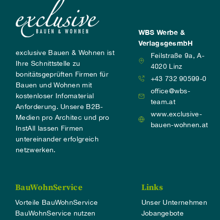
WBS Werbe &
VerlagsgesmbH
exclusive Bauen & Wohnen ist
Feilstraße 9a, A-
Ihre Schnittstelle zu
4020 Linz
bonitätsgeprüften Firmen für
+43 732 90599-0
Bauen und Wohnen mit
office@wbs-
kostenloser Infomaterial
team.at
Anforderung. Unsere B2B-
www.exclusive-
Medien pro Architec und pro
bauen-wohnen.at
InstAll lassen Firmen
untereinander erfolgreich
netzwerken.
BauWohnService
Links
Vorteile BauWohnService
Unser Unternehmen
BauWohnService nutzen
Jobangebote