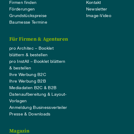
Firmen finden
Kontakt
Förderungen
Newsletter
Grundstückspreise
Image-Video
Baumesse Termine
Für Firmen & Agenturen
pro Architec – Booklet
blättern & bestellen
pro InstAll – Booklet blättern
& bestellen
Ihre Werbung B2C
Ihre Werbung B2B
Mediadaten B2C & B2B
Datenaufbereitung & Layout-
Vorlagen
Anmeldung Businessverteiler
Presse & Downloads
Magazin