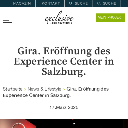
MAGAZIN
KONTAKT
SUCHE
SUCHE
ZUR MERKLISTE
MEIN PROJEKT
PROARCHITEC
PROINSTALL
Gira. Eröffnung des
Experience Center in
Salzburg.
Gira. Eröffnung des
Startseite
>
News & Lifestyle
>
Experience Center in Salzburg.
17.März 2025