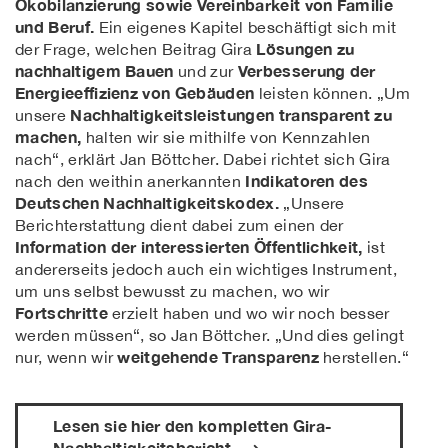
Ökobilanzierung sowie Vereinbarkeit von Familie
und Beruf.
Ein eigenes Kapitel beschäftigt sich mit
Lösungen zu
der Frage, welchen Beitrag Gira
nachhaltigem Bauen
Verbesserung der
und zur
Energieeffizienz von Gebäuden
leisten können. „Um
Nachhaltigkeitsleistungen transparent zu
unsere
machen,
halten wir sie mithilfe von Kennzahlen
nach“, erklärt Jan Böttcher. Dabei richtet sich Gira
Indikatoren des
nach den weithin anerkannten
Deutschen Nachhaltigkeitskodex.
„Unsere
Berichterstattung dient dabei zum einen der
Information der interessierten Öffentlichkeit,
ist
andererseits jedoch auch ein wichtiges Instrument,
um uns selbst bewusst zu machen, wo wir
Fortschritte
erzielt haben und wo wir noch besser
werden müssen“, so Jan Böttcher. „Und dies gelingt
weitgehende Transparenz
nur, wenn wir
herstellen.“
Lesen sie hier den kompletten Gira-
Nachhaltigkeitsbericht ...