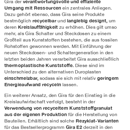
verantwortungsvolle und effiziente
Gira der
Umgang mit Ressourcen
ein zentrales Anliegen.
Dazu gehört ebenso, dass Gira seine Produkte
recycelbar
langlebig designt,
bestmöglich
und
um
Kreislauffähigkeit
deren
zu erhöhen. Dies gilt umso
mehr, als Gira Schalter und Steckdosen zu einem
Großteil aus Kunststoffen bestehen, die aus fossilen
Rohstoffen gewonnen werden. Mit Einführung der
neuen Steckdosen- und Schaltergeneration in den
letzten beiden Jahren verarbeitet Gira ausschließlich
thermoplastische Kunststoffe.
Diese sind im
Unterschied zu den alternativen Duroplasten
einschmelzbar,
geringem
sodass sie sich mit relativ
Energieaufwand recyceln
lassen.
Ein weiterer Ansatz, den Gira für den Einstieg in die
Kreislaufwirtschaft verfolgt, besteht in der
Verwendung von recyceltem Kunststoffgranulat
aus der eigenen Produktion
für die Herstellung von
Rezyklat-Varianten
Bauteilen. Erhältlich sind solche
Gira E2
für das Bestsellerprogramm
derzeit in den