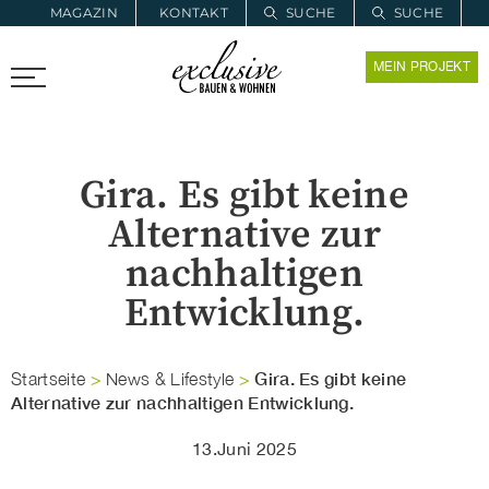
MAGAZIN
KONTAKT
SUCHE
SUCHE
ZUR MERKLISTE
MEIN PROJEKT
PROARCHITEC
PROINSTALL
Gira. Es gibt keine
Alternative zur
nachhaltigen
Entwicklung.
Gira. Es gibt keine
Startseite
>
News & Lifestyle
>
Alternative zur nachhaltigen Entwicklung.
13.Juni 2025