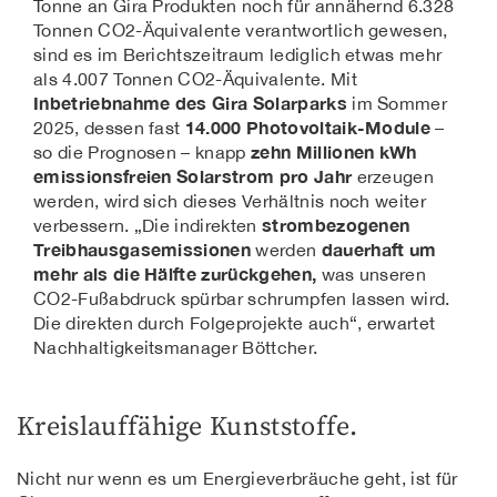
Tonne an Gira Produkten noch für annähernd 6.328
Tonnen CO2-Äquivalente verantwortlich gewesen,
sind es im Berichtszeitraum lediglich etwas mehr
als 4.007 Tonnen CO2-Äquivalente. Mit
Inbetriebnahme des Gira Solarparks
im Sommer
14.000 Photovoltaik-Module
2025, dessen fast
–
zehn Millionen kWh
so die Prognosen – knapp
emissionsfreien Solarstrom pro Jahr
erzeugen
werden, wird sich dieses Verhältnis noch weiter
strombezogenen
verbessern. „Die indirekten
Treibhausgasemissionen
dauerhaft um
werden
mehr als die Hälfte zurückgehen,
was unseren
CO2-Fußabdruck spürbar schrumpfen lassen wird.
Die direkten durch Folgeprojekte auch“, erwartet
Nachhaltigkeitsmanager Böttcher.
Kreislauffähige Kunststoffe.
Nicht nur wenn es um Energieverbräuche geht, ist für