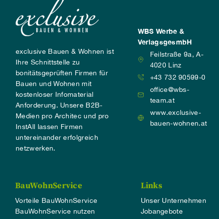
WBS Werbe &
VerlagsgesmbH
exclusive Bauen & Wohnen ist
Feilstraße 9a, A-
Ihre Schnittstelle zu
4020 Linz
bonitätsgeprüften Firmen für
+43 732 90599-0
Bauen und Wohnen mit
office@wbs-
kostenloser Infomaterial
team.at
Anforderung. Unsere B2B-
www.exclusive-
Medien pro Architec und pro
bauen-wohnen.at
InstAll lassen Firmen
untereinander erfolgreich
netzwerken.
BauWohnService
Links
Vorteile BauWohnService
Unser Unternehmen
BauWohnService nutzen
Jobangebote