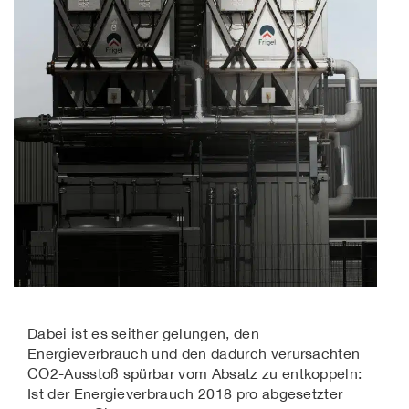
Dabei ist es seither gelungen, den
Energieverbrauch und den dadurch verursachten
CO2-Ausstoß spürbar vom Absatz zu entkoppeln:
Ist der Energieverbrauch 2018 pro abgesetzter