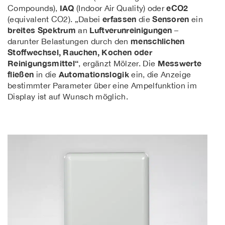
IAQ
eCO2
Compounds),
(Indoor Air Quality) oder
erfassen
Sensoren
(equivalent CO2). „Dabei
die
ein
breites Spektrum
Luftverunreinigungen
an
–
menschlichen
darunter Belastungen durch den
Stoffwechsel, Rauchen, Kochen oder
Reinigungsmittel“
Messwerte
, ergänzt Mölzer. Die
fließen
Automationslogik
in die
ein, die Anzeige
bestimmter Parameter über eine Ampelfunktion im
Display ist auf Wunsch möglich.