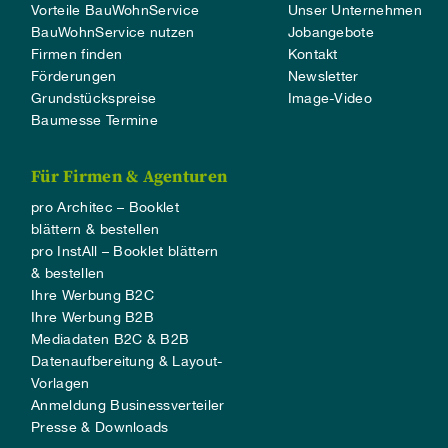
Vorteile BauWohnService
Unser Unternehmen
BauWohnService nutzen
Jobangebote
Firmen finden
Kontakt
Förderungen
Newsletter
Grundstückspreise
Image-Video
Baumesse Termine
Für Firmen & Agenturen
pro Architec – Booklet
blättern & bestellen
pro InstAll – Booklet blättern
& bestellen
Ihre Werbung B2C
Ihre Werbung B2B
Mediadaten B2C & B2B
Datenaufbereitung & Layout-
Vorlagen
Anmeldung Businessverteiler
Presse & Downloads