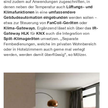
sind zudem auf Anwendungen zugeschnitten, in
Lüftungs- und
denen neben der Temperatur auch
Klimafunktionen
umfassendere
in eine
Gebäudeautomation eingebunden
werden sollen –
FanCoil-Geräten
etwa zur Steuerung von
oder
Klima-Gateways.
IR-
Ergänzend lässt sich über das
Gateway HLK
KNX
für
auch die Integration von
Split-Klimageräten
umsetzen. „Separate
Fernbedienungen, welche im privaten Wohnbereich
oder in Hotelzimmern auch gerne mal verlegt
werden, werden damit überflüssig“, so Mölzer.