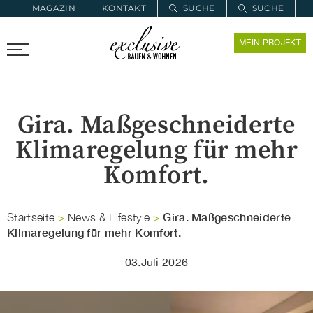
MAGAZIN
KONTAKT
SUCHE
SUCHE
ZUR MERKLISTE
MEIN PROJEKT
PROARCHITEC
PROINSTALL
Gira. Maßgeschneiderte
Klimaregelung für mehr
Komfort.
Gira. Maßgeschneiderte
Startseite
>
News & Lifestyle
>
Klimaregelung für mehr Komfort.
03.Juli 2026