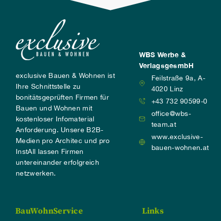
WBS Werbe &
VerlagsgesmbH
exclusive Bauen & Wohnen ist
Feilstraße 9a, A-
Ihre Schnittstelle zu
4020 Linz
bonitätsgeprüften Firmen für
+43 732 90599-0
Bauen und Wohnen mit
office@wbs-
kostenloser Infomaterial
team.at
Anforderung. Unsere B2B-
www.exclusive-
Medien pro Architec und pro
bauen-wohnen.at
InstAll lassen Firmen
untereinander erfolgreich
netzwerken.
BauWohnService
Links