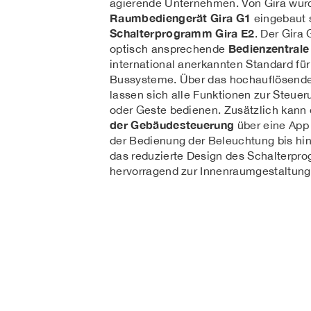
agierende Unternehmen. Von Gira wur
Raumbediengerät Gira G1
eingebaut 
Schalterprogramm Gira E2
. Der Gira 
Bedienzentrale
optisch ansprechende
international anerkannten Standard f
Bussysteme. Über das hochauflösend
lassen sich alle Funktionen zur Steueru
oder Geste bedienen. Zusätzlich kann
der Gebäudesteuerung
über eine App
der Bedienung der Beleuchtung bis hin
das reduzierte Design des Schalterpr
hervorragend zur Innenraumgestaltung