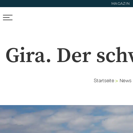
MAGAZIN
FIRMEN FINDEN
TRENDS & FOTOS
NEWS & LIFESTYL
Gira. Der sc
Startseite
>
News &