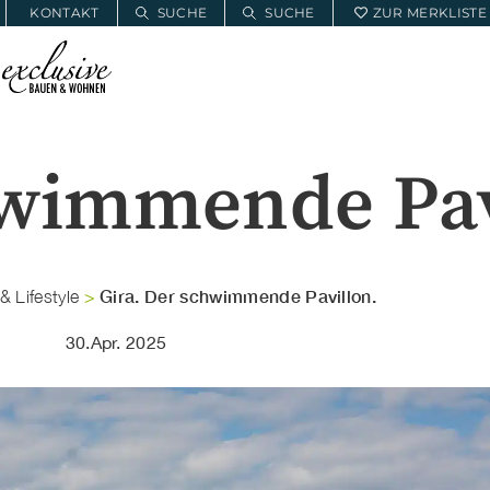
KONTAKT
SUCHE
SUCHE
ZUR MERKLISTE
E
BAUWOHNSERVICE
MEIN PROJEKT
hwimmende Pav
Gira. Der schwimmende Pavillon.
 Lifestyle
>
30.Apr. 2025