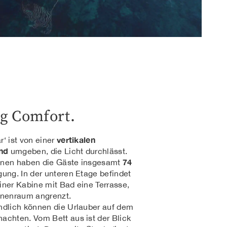
ng Comfort.
vertikalen
r‘ ist von einer
nd
umgeben, die Licht durchlässt.
74
enen haben die Gäste insgesamt
gung. In der unteren Etage befindet
iner Kabine mit Bad eine Terrasse,
nnenraum angrenzt.
ndlich können die Urlauber auf dem
achten. Vom Bett aus ist der Blick