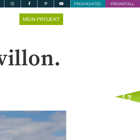
PROARCHITEC
PROINSTALL
MEIN PROJEKT
illon.
Jetzt Planen