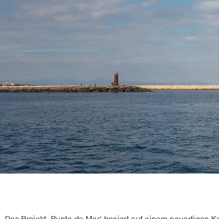
Das Projekt ‚Punta de Mar‘ basiert auf einem neuartigen 