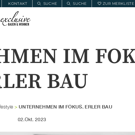
KONTAKT
SUCHE
SUCHE
ZUR MERKLISTE
E
BAUWOHNSERVICE
MEIN PROJEKT
MEN IM FOK
RLER BAU
UNTERNEHMEN IM FOKUS. ERLER BAU
estyle
>
02.Okt. 2023