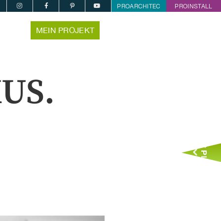
PROARCHITEC
PROINSTALL
MEIN PROJEKT
US.
Jetzt Planen