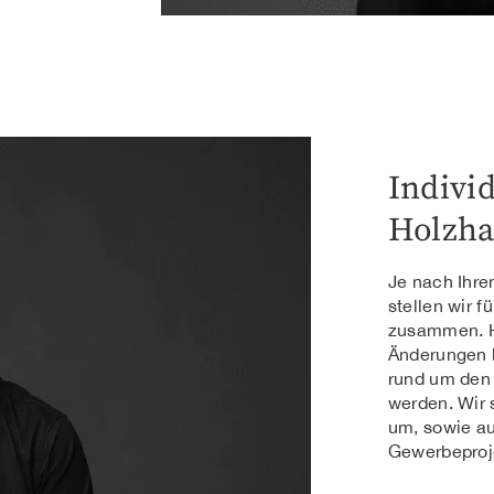
Individ
Holzha
Je nach Ihre
stellen wir f
zusammen. H
Änderungen 
rund um den
werden. Wir 
um, sowie au
Gewerbeproj