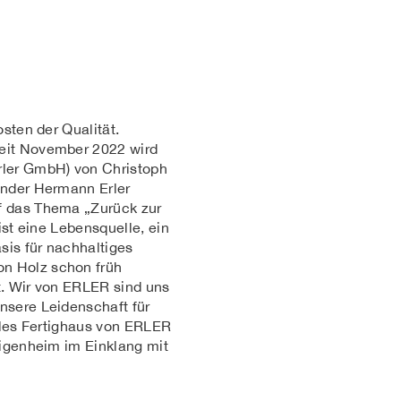
sten der Qualität.
eit November 2022 wird
rler GmbH) von Christoph
̈nder Hermann Erler
 das Thema „Zurück zur
 ist eine Lebensquelle, ein
sis für nachhaltiges
 Holz schon früh
t. Wir von ERLER sind uns
sere Leidenschaft für
lles Fertighaus von ERLER
Eigenheim im Einklang mit