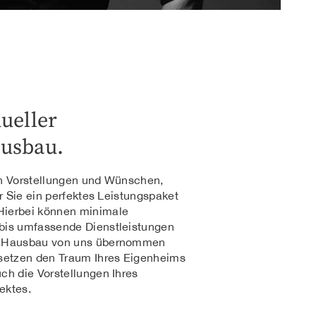
ueller
usbau.
n Vorstellungen und Wünschen,
ür Sie ein perfektes Leistungspaket
ierbei können minimale
bis umfassende Dienstleistungen
 Hausbau von uns übernommen
setzen den Traum Ihres Eigenheims
ch die Vorstellungen Ihres
ektes.