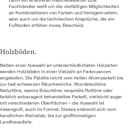
Denn ein erfahrener Raumausstatter bzw.
Fachhändler weiß um die vielfältigen Möglichkeiten
an Kombinationen von Farben und Verlegemustern,
aber auch um die technischen Ansprüche, die ein
Fußboden erfüllen muss, Bescheid.
Holzböden.
Neben einer Auswahl an unterschiedlichsten Holzarten
werden Holzböden in einer Vielzahl an Farbnuancen
angeboten. Die Palette reicht vom hellen Ahornparkett bis
zur fast schwarzen Räuchereiche. Wunderschöne
Naturtöne, warme Brauntöne, exquisite Rottöne oder
farblich extravagant behandeltes Parkett, vielleicht sogar
mit verschiedenen Oberflächen – die Auswahl ist
riesengroß, auch im Format. Dieses erstreckt sich vom
handlichen Kleinstab, bis zur großformatigen
Landhausdiele.