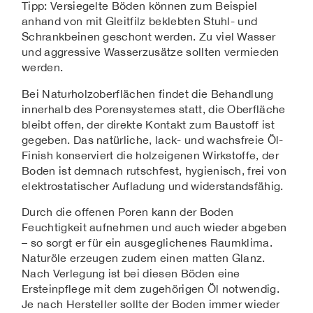
Tipp: Versiegelte Böden können zum Beispiel
anhand von mit Gleitfilz beklebten Stuhl- und
Schrankbeinen geschont werden. Zu viel Wasser
und aggressive Wasserzusätze sollten vermieden
werden.
Bei Naturholzoberflächen findet die Behandlung
innerhalb des Porensystemes statt, die Oberfläche
bleibt offen, der direkte Kontakt zum Baustoff ist
gegeben. Das natürliche, lack- und wachsfreie Öl-
Finish konserviert die holzeigenen Wirkstoffe, der
Boden ist demnach rutschfest, hygienisch, frei von
elektrostatischer Aufladung und widerstandsfähig.
Durch die offenen Poren kann der Boden
Feuchtigkeit aufnehmen und auch wieder abgeben
– so sorgt er für ein ausgeglichenes Raumklima.
Naturöle erzeugen zudem einen matten Glanz.
Nach Verlegung ist bei diesen Böden eine
Ersteinpflege mit dem zugehörigen Öl notwendig.
Je nach Hersteller sollte der Boden immer wieder