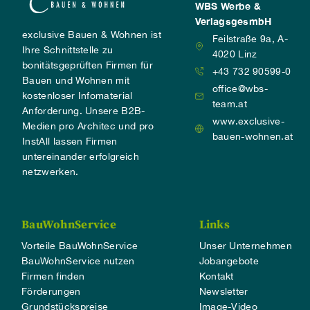
WBS Werbe &
VerlagsgesmbH
exclusive Bauen & Wohnen ist
Feilstraße 9a, A-
Ihre Schnittstelle zu
4020 Linz
bonitätsgeprüften Firmen für
+43 732 90599-0
Bauen und Wohnen mit
office@wbs-
kostenloser Infomaterial
team.at
Anforderung. Unsere B2B-
www.exclusive-
Medien pro Architec und pro
bauen-wohnen.at
InstAll lassen Firmen
untereinander erfolgreich
netzwerken.
BauWohnService
Links
Vorteile BauWohnService
Unser Unternehmen
BauWohnService nutzen
Jobangebote
Firmen finden
Kontakt
Förderungen
Newsletter
Grundstückspreise
Image-Video