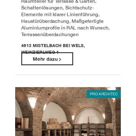
Raumteiler für Terrasse & Garten,
Schattenlösungen, Sichtschutz-
Elemente mit klarer Linienführung,
Haustürüberdachung, Maßgefertigte
Aluminiumprofile in RAL nach Wunsch,
Terrassenüberdachungen
4613 MISTELBACH BEI WELS,
WEINZIERLWEG 1
Mehr dazu
PRO ARCHITEC