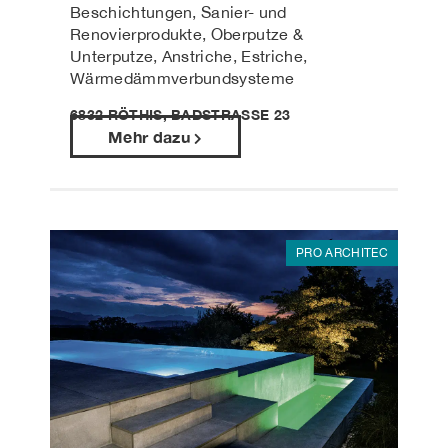
Beschichtungen, Sanier- und
Renovierprodukte, Oberputze &
Unterputze, Anstriche, Estriche,
Wärmedämmverbundsysteme
6832 RÖTHIS, BADSTRASSE 23
Mehr dazu
PRO ARCHITEC