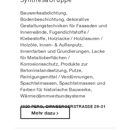
Bauwerksabdichtung,
Bodenbeschichtung, dekorative
Gestaltungstechniken für Fassaden und
Innenwände, Fugendichtstoffe /
Klebestoffe, Holzlacke / Holzlasuren /
Holzöle, Innen- & Außenputz,
Innenfarben und Grundierungen, Lacke
für Metalloberflächen /
Korrosionsschutz, Produkte zur
Betoninstandsetzung, Putze,
Reinigungsmittel / Verdünnungen,
Spachtelmassen, Spachtelmassen und
Farben für historische Bauwerke,
Wärmedämmverbundsysteme
4320 PERG, DIRNBERGERSTRASSE 29-31
Mehr dazu