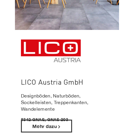
LICO Austria GmbH
Designböden, Naturböden,
Sockelleisten, Treppenkanten,
Wandelemente
8342 GNAS, GNAS 203
Mehr dazu