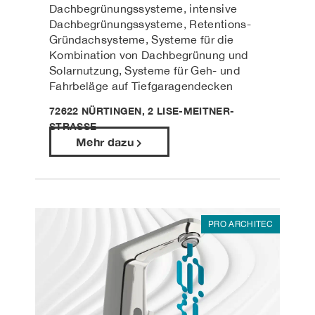
Dachbegrünungssysteme, intensive
Dachbegrünungssysteme, Retentions-
Gründachsysteme, Systeme für die
Kombination von Dachbegrünung und
Solarnutzung, Systeme für Geh- und
Fahrbeläge auf Tiefgaragendecken
72622 NÜRTINGEN, 2 LISE-MEITNER-
STRASSE
Mehr dazu
PRO ARCHITEC