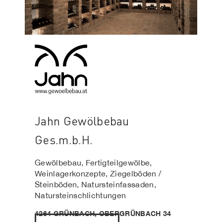
Jahn Gewölbebau
Ges.m.b.H.
Gewölbebau, Fertigteilgewölbe,
Weinlagerkonzepte, Ziegelböden /
Steinböden, Natursteinfassaden,
Natursteinschlichtungen
4264 GRÜNBACH, OBERGRÜNBACH 34