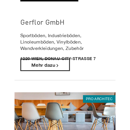
Gerflor GmbH
Sportböden, Industrieböden,
Linoleumböden, Vinylböden,
Wandverkleidungen, Zubehör
1220 WIEN, DONAU-CITY-STRASSE 7
Mehr dazu
PRO ARCHITEC