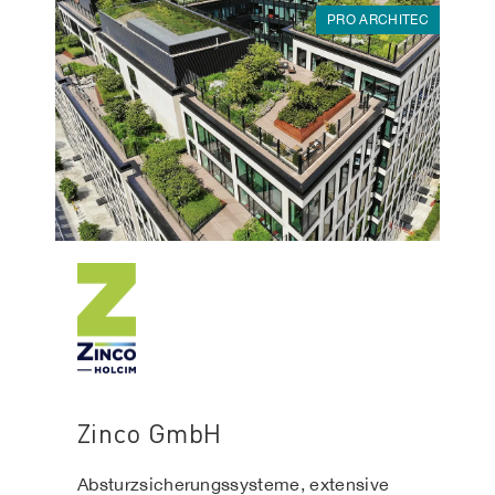
PRO ARCHITEC
Zinco GmbH
Absturzsicherungssysteme, extensive