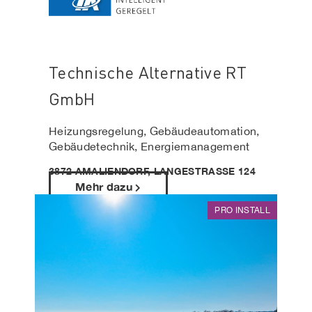
Technische Alternative RT
GmbH
Heizungsregelung, Gebäudeautomation,
Gebäudetechnik, Energiemanagement
3872 AMALIENDORF, LANGESTRASSE 124
Mehr dazu
PRO INSTALL