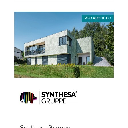
PRO ARCHITEC
SynthesaGruppe