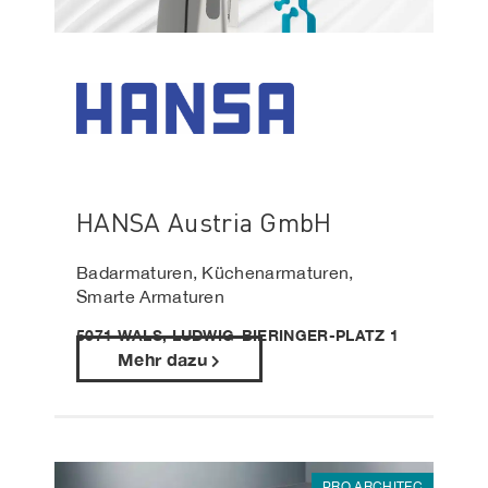
HANSA Austria GmbH
Badarmaturen, Küchenarmaturen,
Smarte Armaturen
5071 WALS, LUDWIG-BIERINGER-PLATZ 1
Mehr dazu
PRO ARCHITEC