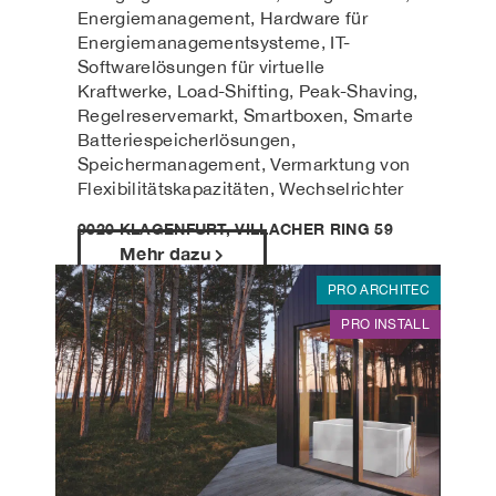
Energiemanagement, Hardware für
Energiemanagementsysteme, IT-
Softwarelösungen für virtuelle
Kraftwerke, Load-Shifting, Peak-Shaving,
Regelreservemarkt, Smartboxen, Smarte
Batteriespeicherlösungen,
Speichermanagement, Vermarktung von
Flexibilitätskapazitäten, Wechselrichter
9020 KLAGENFURT, VILLACHER RING 59
Mehr dazu
PRO ARCHITEC
PRO INSTALL