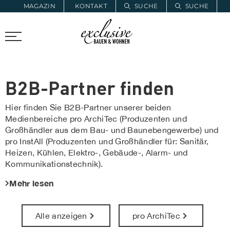
MAGAZIN
KONTAKT
SUCHE
SUCHE
ZUR MERKLISTE
PROARCHITEC
PROINSTALL
B2B-Partner finden
Hier finden Sie B2B-Partner unserer beiden
Medienbereiche pro ArchiTec (Produzenten und
Großhändler aus dem Bau- und Baunebengewerbe) und
pro InstAll (Produzenten und Großhändler für: Sanitär,
Heizen, Kühlen, Elektro-, Gebäude-, Alarm- und
Kommunikationstechnik).
Mehr lesen
Alle anzeigen
pro ArchiTec