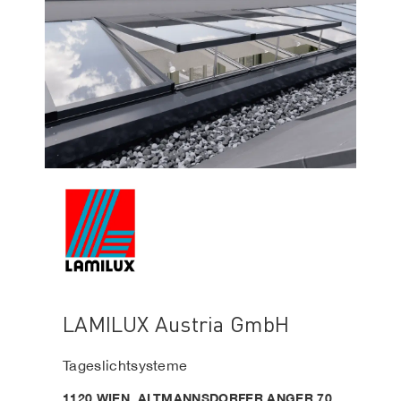
LAMILUX Austria GmbH
Tageslichtsysteme
1120 WIEN, ALTMANNSDORFER ANGER 70