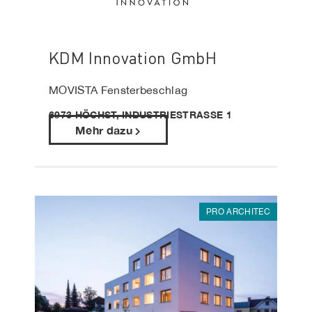
KDM Innovation GmbH
MOVISTA Fensterbeschlag
6973 HÖCHST, INDUSTRIESTRASSE 1
Mehr dazu
PRO ARCHITEC