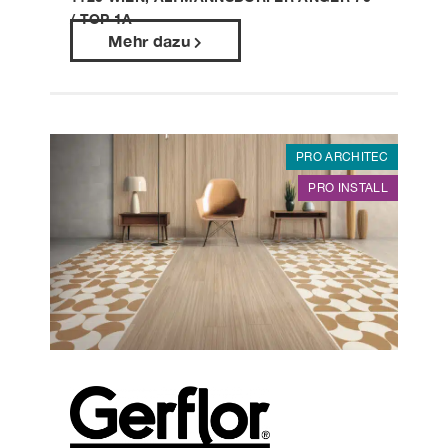
/ TOP 1A
Mehr dazu
PRO ARCHITEC
PRO INSTALL