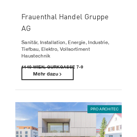
Frauenthal Handel Gruppe
AG
Sanitär, Installation, Energie, Industrie,
Tiefbau, Elektro, Vollsortiment
Haustechnik
1140 WIEN, GURKGASSE 7-9
Mehr dazu
PRO ARCHITEC