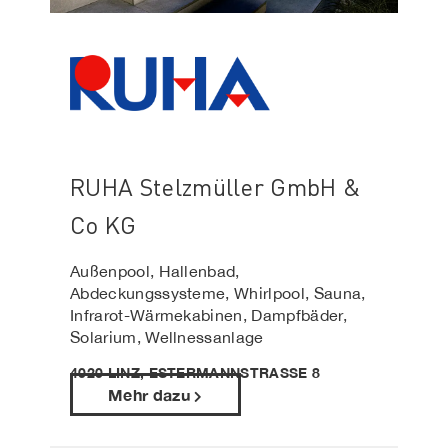
RUHA Stelzmüller GmbH &
Co KG
Außenpool, Hallenbad,
Abdeckungssysteme, Whirlpool, Sauna,
Infrarot-Wärmekabinen, Dampfbäder,
Solarium, Wellnessanlage
4020 LINZ, ESTERMANNSTRASSE 8
Mehr dazu