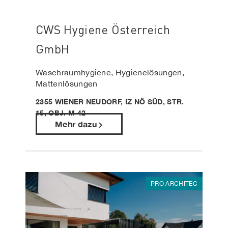
CWS Hygiene Österreich
GmbH
Waschraumhygiene, Hygienelösungen,
Mattenlösungen
2355 WIENER NEUDORF, IZ NÖ SÜD, STR.
15, OBJ. M 42
Mehr dazu
PRO ARCHITEC