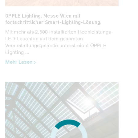
OPPLE Lighting. Messe Wien mit
fortschrittlicher Smart-Lighting-Lösung.
Mit mehr als 2.500 installierten Hochleistungs-
LED-Leuchten auf dem gesamten
Veranstaltungsgelände unterstreicht OPPLE
Lighting ...
Mehr Lesen
Technische Alternative. Vom Schutzhaus zum
Wohnhaus.
Der 1942 erbaute Hochbunker im Hamburger
Stadtteil Ottensen hat in seiner urs...
Mehr Lesen