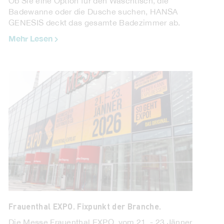
Ob Sie eine Option für den Waschtisch, die
Badewanne oder die Dusche suchen, HANSA
GENESIS deckt das gesamte Badezimmer ab.
Mehr Lesen
Frauenthal EXPO. Fixpunkt der Branche.
Die Messe Frauenthal EXPO, vom 21. - 23.Jänner