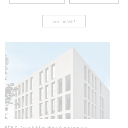
pro InstAll
RÖFIX. Architektur ohne Kompromisse.