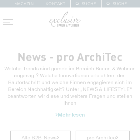
MAGAZIN
KONTAKT
SUCHE
SUCHE
ZUR MERKLISTE
PROARCHITEC
PROINSTALL
News - pro ArchiTec
Welche Trends sind gerade im Bereich Bauen & Wohnen
angesagt? Welche Innovationen erleichtern den
Baufortschritt und welche Firmen engagieren sich im
Bereich Nachhaltigkeit? Unter „NEWS & LIFESTYLE“
beantworten wir diese und weitere Fragen und stellen
Ihnen
Mehr lesen
Alle B2B-News
pro ArchiTec