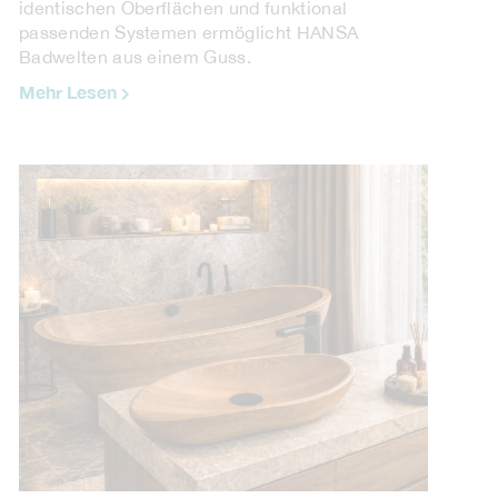
identischen Oberflächen und funktional
passenden Systemen ermöglicht HANSA
Badwelten aus einem Guss.
Mehr Lesen
PROJECT FLOORS. F-SPC COLLECTION.
Die neueste Generation von Bodenbelägen von
PROJECT FLOORS setzt Maßstäbe in Sachen
Funktionalität und Design. Die F-SPC
COLLECTION bietet ...
Mehr Lesen