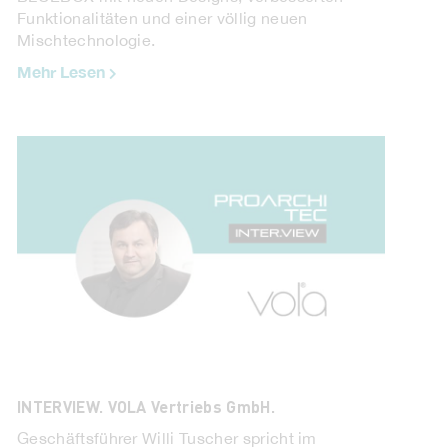
Funktionalitäten und einer völlig neuen
Mischtechnologie.
Mehr Lesen
Husqvarna. Die KI-fähige Mähroboter-
Plattform.
Husqvarna kündigt jetzt die Einführung einer
neuen Plattform autonomer Mähroboter für den
gewerblichen Einsatz an ...
Mehr Lesen
INTERVIEW. VOLA Vertriebs GmbH.
Geschäftsführer Willi Tuscher spricht im