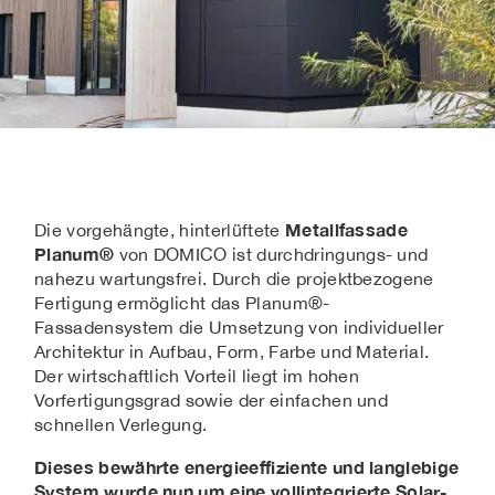
Metallfassade
Die vorgehängte, hinterlüftete
Planum®
von DOMICO ist durchdringungs- und
nahezu wartungsfrei. Durch die projektbezogene
Fertigung ermöglicht das Planum®-
Fassadensystem die Umsetzung von individueller
Architektur in Aufbau, Form, Farbe und Material.
Der wirtschaftlich Vorteil liegt im hohen
Vorfertigungsgrad sowie der einfachen und
schnellen Verlegung.
Dieses bewährte energieeffiziente und langlebige
System wurde nun um eine vollintegrierte Solar-