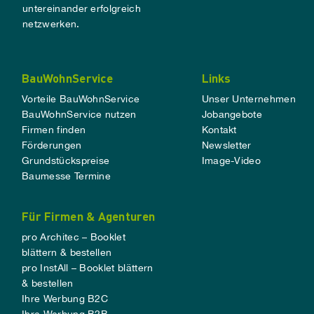
untereinander erfolgreich
netzwerken.
BauWohnService
Links
Vorteile BauWohnService
Unser Unternehmen
BauWohnService nutzen
Jobangebote
Firmen finden
Kontakt
Förderungen
Newsletter
Grundstückspreise
Image-Video
Baumesse Termine
Für Firmen & Agenturen
pro Architec – Booklet
blättern & bestellen
pro InstAll – Booklet blättern
& bestellen
Ihre Werbung B2C
Ihre Werbung B2B