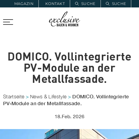
MAGAZIN
KONTAKT
SUCHE
SUCHE
ZUR MERKLISTE
PROARCHITEC
PROINSTALL
DOMICO. Vollintegrierte
PV-Module an der
Metallfassade.
DOMICO. Vollintegrierte
Startseite
>
News & Lifestyle
>
PV-Module an der Metallfassade.
18.Feb. 2026