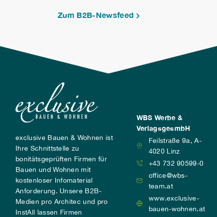
Zum B2B-Newsfeed
WBS Werbe &
VerlagsgesmbH
exclusive Bauen & Wohnen ist
Feilstraße 9a, A-
Ihre Schnittstelle zu
4020 Linz
bonitätsgeprüften Firmen für
+43 732 90599-0
Bauen und Wohnen mit
office@wbs-
kostenloser Infomaterial
team.at
Anforderung. Unsere B2B-
www.exclusive-
Medien pro Architec und pro
bauen-wohnen.at
InstAll lassen Firmen