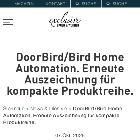
MAGAZIN
KONTAKT
SUCHE
SUCHE
ZUR MERKLISTE
PROARCHITEC
PROINSTALL
DoorBird/Bird Home
Automation. Erneute
Auszeichnung für
kompakte Produktreihe.
DoorBird/Bird Home
Startseite
>
News & Lifestyle
>
Automation. Erneute Auszeichnung für kompakte
Produktreihe.
07.Okt. 2025