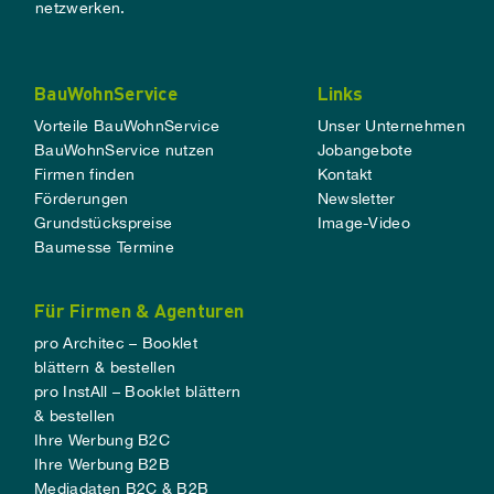
netzwerken.
BauWohnService
Links
Vorteile BauWohnService
Unser Unternehmen
BauWohnService nutzen
Jobangebote
Firmen finden
Kontakt
Förderungen
Newsletter
Grundstückspreise
Image-Video
Baumesse Termine
Für Firmen & Agenturen
pro Architec – Booklet
blättern & bestellen
pro InstAll – Booklet blättern
& bestellen
Ihre Werbung B2C
Ihre Werbung B2B
Mediadaten B2C & B2B