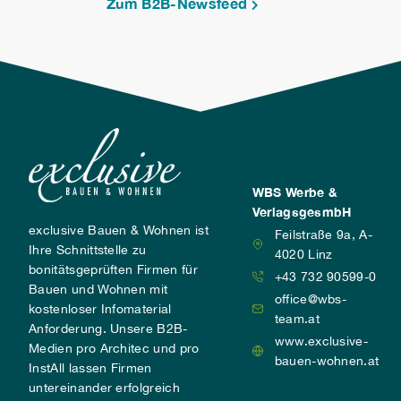
Zum B2B-Newsfeed
WBS Werbe &
VerlagsgesmbH
exclusive Bauen & Wohnen ist
Feilstraße 9a, A-
Ihre Schnittstelle zu
4020 Linz
bonitätsgeprüften Firmen für
+43 732 90599-0
Bauen und Wohnen mit
office@wbs-
kostenloser Infomaterial
team.at
Anforderung. Unsere B2B-
www.exclusive-
Medien pro Architec und pro
bauen-wohnen.at
InstAll lassen Firmen
untereinander erfolgreich