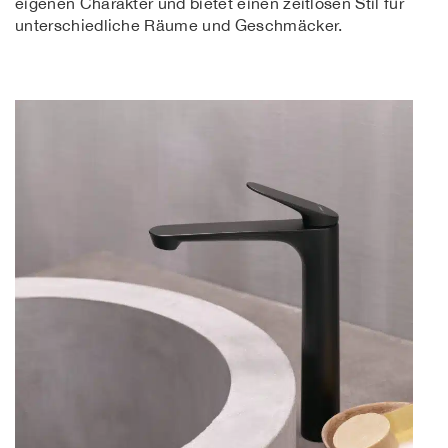
eigenen Charakter und bietet einen zeitlosen Stil für
unterschiedliche Räume und Geschmäcker.