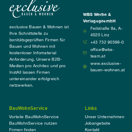
WBS Werbe &
VerlagsgesmbH
exclusive Bauen & Wohnen ist
Feilstraße 9a, A-
Ihre Schnittstelle zu
4020 Linz
bonitätsgeprüften Firmen für
+43 732 90599-0
Bauen und Wohnen mit
office@wbs-
kostenloser Infomaterial
team.at
Anforderung. Unsere B2B-
www.exclusive-
Medien pro Architec und pro
bauen-wohnen.at
InstAll lassen Firmen
untereinander erfolgreich
netzwerken.
BauWohnService
Links
Vorteile BauWohnService
Unser Unternehmen
BauWohnService nutzen
Jobangebote
Firmen finden
Kontakt