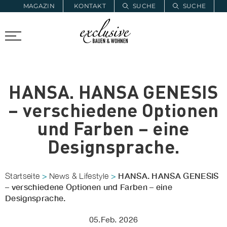
MAGAZIN
KONTAKT
SUCHE
SUCHE
ZUR MERKLISTE
PROARCHITEC
PROINSTALL
HANSA. HANSA GENESIS
– verschiedene Optionen
und Farben – eine
Designsprache.
HANSA. HANSA GENESIS
Startseite
>
News & Lifestyle
>
– verschiedene Optionen und Farben – eine
Designsprache.
05.Feb. 2026