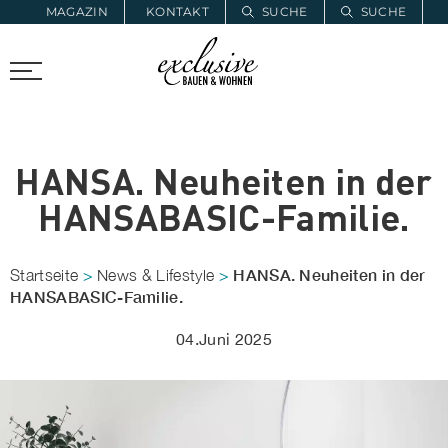
MAGAZIN
KONTAKT
SUCHE
SUCHE
ZUR MERKLISTE
PROARCHITEC
PROINSTALL
HANSA. Neuheiten in der
HANSABASIC-Familie.
HANSA. Neuheiten in der
Startseite
>
News & Lifestyle
>
HANSABASIC-Familie.
04.Juni 2025