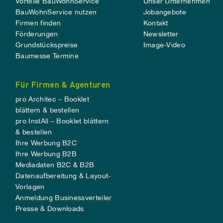
Vorteile BauWohnService
Unser Unternehmen
BauWohnService nutzen
Jobangebote
Firmen finden
Kontakt
Förderungen
Newsletter
Grundstückspreise
Image-Video
Baumesse Termine
Für Firmen & Agenturen
pro Architec – Booklet
blättern & bestellen
pro InstAll – Booklet blättern
& bestellen
Ihre Werbung B2C
Ihre Werbung B2B
Mediadaten B2C & B2B
Datenaufbereitung & Layout-
Vorlagen
Anmeldung Businessverteiler
Presse & Downloads