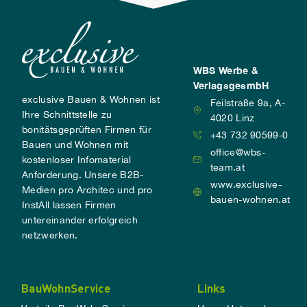
WBS Werbe &
VerlagsgesmbH
exclusive Bauen & Wohnen ist
Feilstraße 9a, A-
Ihre Schnittstelle zu
4020 Linz
bonitätsgeprüften Firmen für
+43 732 90599-0
Bauen und Wohnen mit
office@wbs-
kostenloser Infomaterial
team.at
Anforderung. Unsere B2B-
www.exclusive-
Medien pro Architec und pro
bauen-wohnen.at
InstAll lassen Firmen
untereinander erfolgreich
netzwerken.
BauWohnService
Links