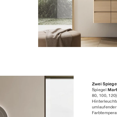
Zwei Spiege
Mar
Spiegel
80, 100, 120
Hinterleucht
umlaufender
Farbtempera