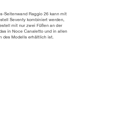
ss-Seitenwand Raggio 26 kann mit
tell Seventy kombiniert werden,
stell mit nur zwei Füßen an der
 das in Noce Canaletto und in allen
 des Modells erhältlich ist.