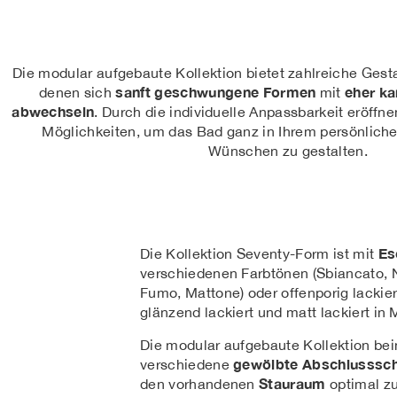
Die modular aufgebaute Kollektion bietet zahlreiche Gest
sanft geschwungene Formen
eher ka
denen sich
mit
abwechseln
. Durch die individuelle Anpassbarkeit eröffn
Möglichkeiten, um das Bad ganz in Ihrem persönliche
Wünschen zu gestalten.
Es
Die Kollektion Seventy-Form ist mit
verschiedenen Farbtönen (Sbiancato, N
Fumo, Mattone) oder offenporig lackiert
glänzend lackiert und matt lackiert in M
Die modular aufgebaute Kollektion bein
gewölbte Abschlusssch
verschiedene
Stauraum
den vorhandenen
optimal zu