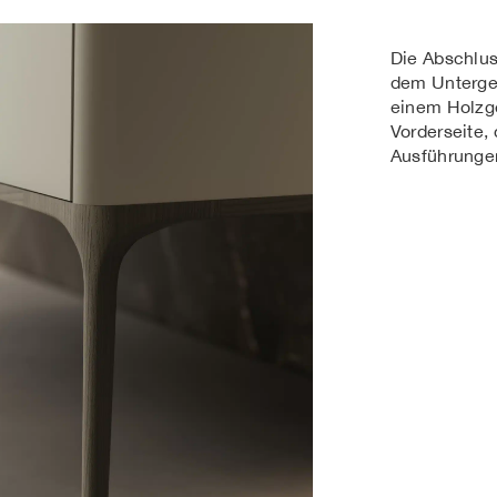
Die Abschlu
dem Unterges
einem Holzge
Vorderseite,
Ausführungen