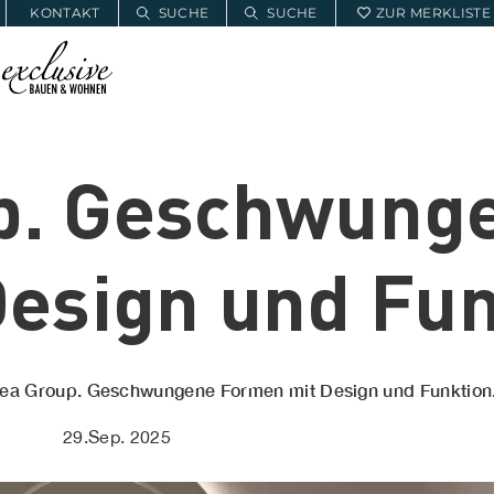
KONTAKT
SUCHE
SUCHE
ZUR MERKLISTE
2B PARTNER FINDEN
p. Geschwung
esign und Fun
ea Group. Geschwungene Formen mit Design und Funktion
29.Sep. 2025