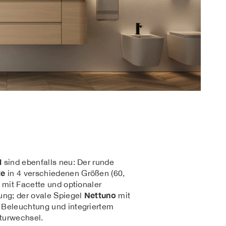
l
sind ebenfalls neu: Der runde
te
in 4 verschiedenen Größen (60,
) mit Facette und optionaler
Nettuno
ung; der ovale Spiegel
mit
 Beleuchtung und integriertem
turwechsel.