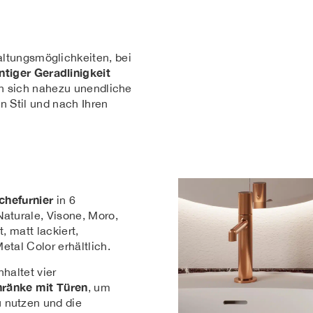
altungsmöglichkeiten, bei
ntiger Geradlinigkeit
en sich nahezu unendliche
n Stil und nach Ihren
chefurnier
in 6
aturale, Visone, Moro,
, matt lackiert,
etal Color erhältlich.
haltet vier
ränke mit Türen
, um
 nutzen und die