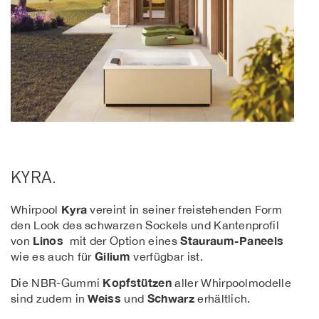
KYRA.
Kyra
Whirpool
vereint in seiner freistehenden Form
den Look des schwarzen Sockels und Kantenprofil
Linos
Stauraum-Paneels
von
mit der Option eines
Gilium
wie es auch für
verfügbar ist.
Kopfstützen
Die NBR-Gummi
aller Whirpoolmodelle
Weiss
Schwarz
sind zudem in
und
erhältlich.