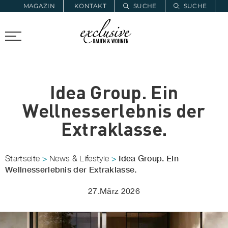
MAGAZIN
KONTAKT
SUCHE
SUCHE
ZUR MERKLISTE
PROARCHITEC
PROINSTALL
Idea Group. Ein
Wellnesserlebnis der
Extraklasse.
Idea Group. Ein
Startseite
>
News & Lifestyle
>
Wellnesserlebnis der Extraklasse.
27.März 2026