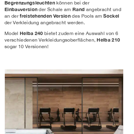
Begrenzungsleuchten
können bei der
Einbauversion
Rand
der Schale am
angebracht und
freistehenden Version
Sockel
an der
des Pools am
der Verkleidung angebracht werden.
Helba 240
Model
bietet zudem eine Auswahl von 6
Helba 210
verschiedenen Verkleidungsoberflächen,
sogar 10 Versionen!