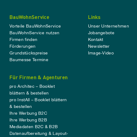
BauWohnService
Links
Vorteile BauWohnService
Unser Unternehmen
BauWohnService nutzen
Jobangebote
Firmen finden
Kontakt
Förderungen
Newsletter
Grundstückspreise
Image-Video
Baumesse Termine
Für Firmen & Agenturen
pro Architec – Booklet
blättern & bestellen
pro InstAll – Booklet blättern
& bestellen
Ihre Werbung B2C
Ihre Werbung B2B
Mediadaten B2C & B2B
Datenaufbereitung & Layout-