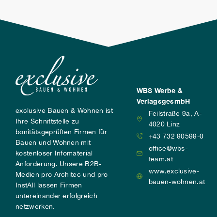
WBS Werbe &
VerlagsgesmbH
exclusive Bauen & Wohnen ist
Feilstraße 9a, A-
Ihre Schnittstelle zu
4020 Linz
bonitätsgeprüften Firmen für
+43 732 90599-0
Bauen und Wohnen mit
office@wbs-
kostenloser Infomaterial
team.at
Anforderung. Unsere B2B-
www.exclusive-
Medien pro Architec und pro
bauen-wohnen.at
InstAll lassen Firmen
untereinander erfolgreich
netzwerken.