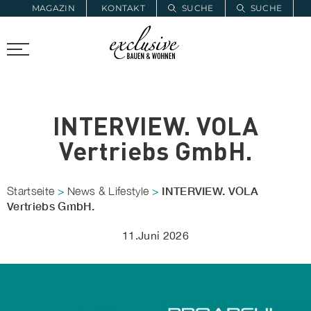
MAGAZIN
KONTAKT
SUCHE
SUCHE
ZUR MERKLISTE
PROARCHITEC
PROINSTALL
INTERVIEW. VOLA
Vertriebs GmbH.
INTERVIEW. VOLA
Startseite
>
News & Lifestyle
>
Vertriebs GmbH.
11.Juni 2026