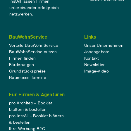
InstAll lassen Firmen
untereinander erfolgreich
netzwerken.
BauWohnService
Links
Vorteile BauWohnService
Unser Unternehmen
BauWohnService nutzen
Jobangebote
Firmen finden
Kontakt
Förderungen
Newsletter
Grundstückspreise
Image-Video
Baumesse Termine
Für Firmen & Agenturen
pro Architec – Booklet
blättern & bestellen
pro InstAll – Booklet blättern
& bestellen
Ihre Werbung B2C