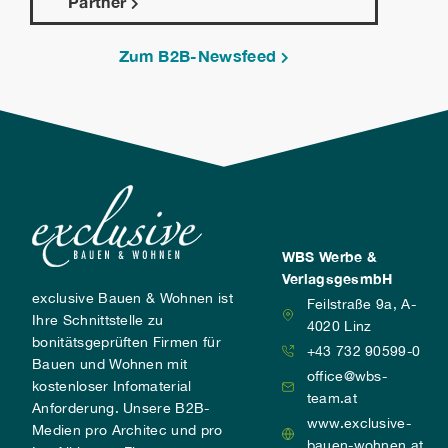
Partner
Zum B2B-Newsfeed
WBS Werbe &
VerlagsgesmbH
exclusive Bauen & Wohnen ist
Feilstraße 9a, A-
Ihre Schnittstelle zu
4020 Linz
bonitätsgeprüften Firmen für
+43 732 90599-0
Bauen und Wohnen mit
office@wbs-
kostenloser Infomaterial
team.at
Anforderung. Unsere B2B-
www.exclusive-
Medien pro Architec und pro
bauen-wohnen.at