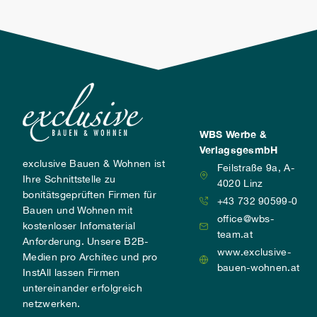
WBS Werbe &
VerlagsgesmbH
exclusive Bauen & Wohnen ist
Feilstraße 9a, A-
Ihre Schnittstelle zu
4020 Linz
bonitätsgeprüften Firmen für
+43 732 90599-0
Bauen und Wohnen mit
office@wbs-
kostenloser Infomaterial
team.at
Anforderung. Unsere B2B-
www.exclusive-
Medien pro Architec und pro
bauen-wohnen.at
InstAll lassen Firmen
untereinander erfolgreich
netzwerken.