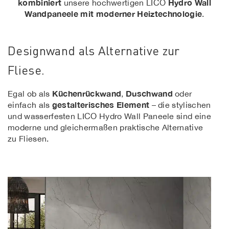
kombiniert
Hydro Wall
unsere hochwertigen LICO
Wandpaneele mit moderner Heiztechnologie
.
Designwand als Alternative zur
Fliese.
Küchenrückwand
Duschwand
Egal ob als
,
oder
gestalterisches Element
einfach als
– die stylischen
und wasserfesten LICO Hydro Wall Paneele sind eine
moderne und gleichermaßen praktische Alternative
zu Fliesen.