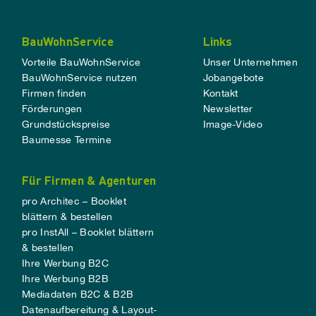
BauWohnService
Links
Vorteile BauWohnService
Unser Unternehmen
BauWohnService nutzen
Jobangebote
Firmen finden
Kontakt
Förderungen
Newsletter
Grundstückspreise
Image-Video
Baumesse Termine
Für Firmen & Agenturen
pro Architec – Booklet
blättern & bestellen
pro InstAll – Booklet blättern
& bestellen
Ihre Werbung B2C
Ihre Werbung B2B
Mediadaten B2C & B2B
Datenaufbereitung & Layout-