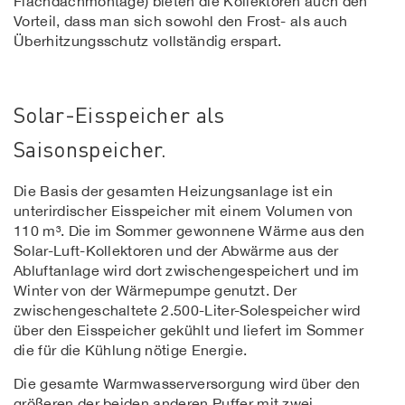
Flachdachmontage) bieten die Kollektoren auch den
Vorteil, dass man sich sowohl den Frost- als auch
Überhitzungsschutz vollständig erspart.
Solar-Eisspeicher als
Saisonspeicher.
Die Basis der gesamten Heizungsanlage ist ein
unterirdischer Eisspeicher mit einem Volumen von
110 m³. Die im Sommer gewonnene Wärme aus den
Solar-Luft-Kollektoren und der Abwärme aus der
Abluftanlage wird dort zwischengespeichert und im
Winter von der Wärmepumpe genutzt. Der
zwischengeschaltete 2.500-Liter-Solespeicher wird
über den Eisspeicher gekühlt und liefert im Sommer
die für die Kühlung nötige Energie.
Die gesamte Warmwasserversorgung wird über den
größeren der beiden anderen Puffer mit zwei