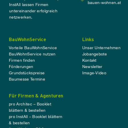
bauen-wohnen.at
InstAll lassen Firmen
untereinander erfolgreich
netzwerken.
BauWohnService
Links
Vorteile BauWohnService
Unser Unternehmen
BauWohnService nutzen
Jobangebote
Firmen finden
Kontakt
Förderungen
Newsletter
Grundstückspreise
Image-Video
Baumesse Termine
Für Firmen & Agenturen
pro Architec – Booklet
blättern & bestellen
pro InstAll – Booklet blättern
& bestellen