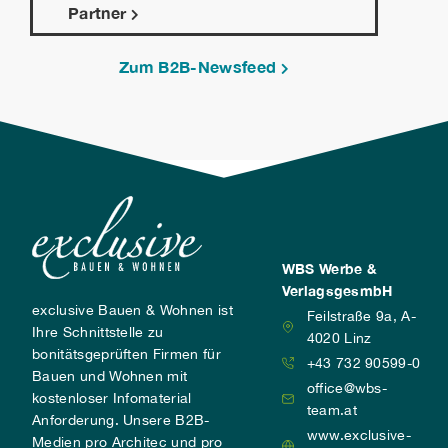
Partner
Zum B2B-Newsfeed
WBS Werbe &
VerlagsgesmbH
exclusive Bauen & Wohnen ist
Feilstraße 9a, A-
Ihre Schnittstelle zu
4020 Linz
bonitätsgeprüften Firmen für
+43 732 90599-0
Bauen und Wohnen mit
office@wbs-
kostenloser Infomaterial
team.at
Anforderung. Unsere B2B-
www.exclusive-
Medien pro Architec und pro