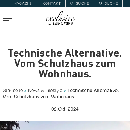
MAGAZIN
KONTAKT
SUCHE
SUCHE
ZUR MERKLISTE
PROARCHITEC
PROINSTALL
Technische Alternative.
Vom Schutzhaus zum
Wohnhaus.
Technische Alternative.
Startseite
>
News & Lifestyle
>
Vom Schutzhaus zum Wohnhaus.
02.Okt. 2024