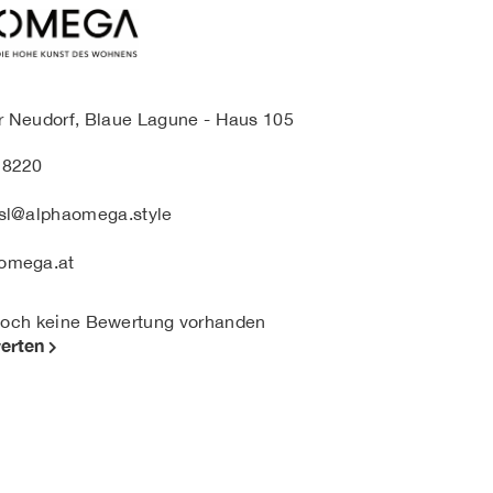
 Neudorf, Blaue Lagune - Haus 105
28220
sl@alphaomega.style
omega.at
och keine Bewertung vorhanden
werten