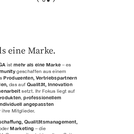
ls eine Marke.
GA
mehr als eine Marke
ist
– es
munity
geschaffen aus einem
Produzenten, Vertriebspartnern
s
en,
Qualität, Innovation
das auf
enarbeit
setzt. Ihr Fokus liegt auf
Produkten
professionellem
,
individuell angepassten
 ihre Mitglieder.
chaffung, Qualitätsmanagement,
Marketing
oder
– die