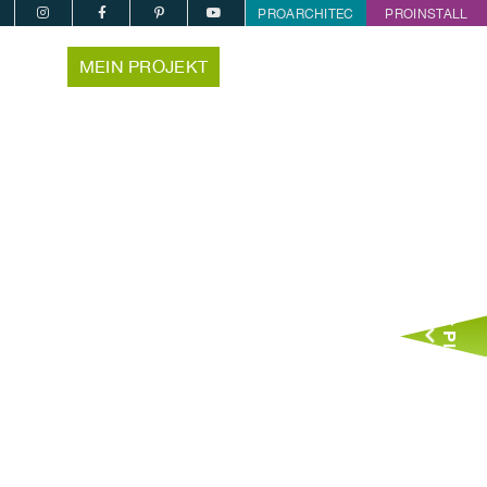
PROARCHITEC
PROINSTALL
MEIN PROJEKT
Jetzt Planen