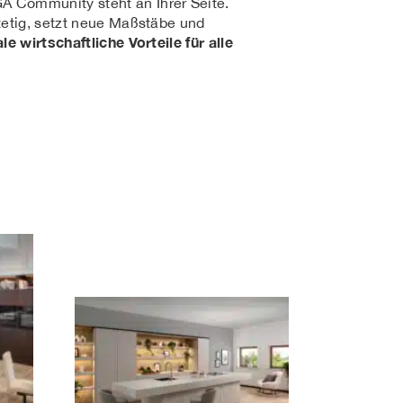
Community steht an Ihrer Seite.
tetig, setzt neue Maßstäbe und
e wirtschaftliche Vorteile für alle