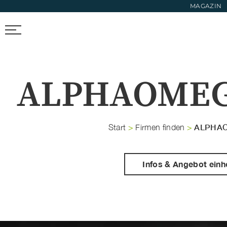
MAGAZIN
FIRMEN FINDEN
TRENDS & FOTOS
NEWS & LIFESTYL
ALPHAOME
ALPHA
Start
>
Firmen finden
>
Infos & Angebot einh