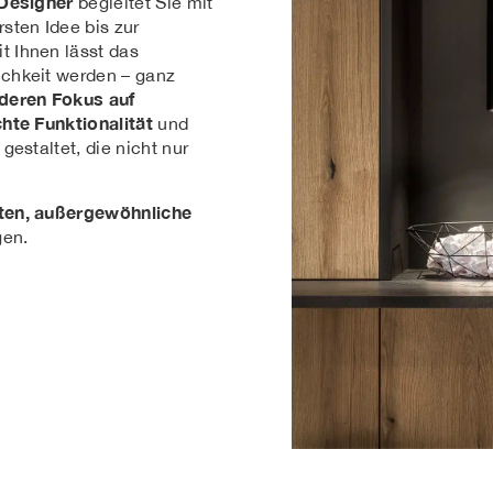
 Designer
begleitet Sie mit
rsten Idee bis zur
 Ihnen lässt das
chkeit werden – ganz
deren Fokus auf
hte Funktionalität
und
estaltet, die nicht nur
ten, außergewöhnliche
​​​​​