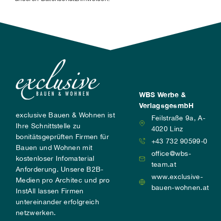
WBS Werbe &
VerlagsgesmbH
exclusive Bauen & Wohnen ist
Feilstraße 9a, A-
Ihre Schnittstelle zu
4020 Linz
bonitätsgeprüften Firmen für
+43 732 90599-0
Bauen und Wohnen mit
office@wbs-
kostenloser Infomaterial
team.at
Anforderung. Unsere B2B-
www.exclusive-
Medien pro Architec und pro
bauen-wohnen.at
InstAll lassen Firmen
untereinander erfolgreich
netzwerken.