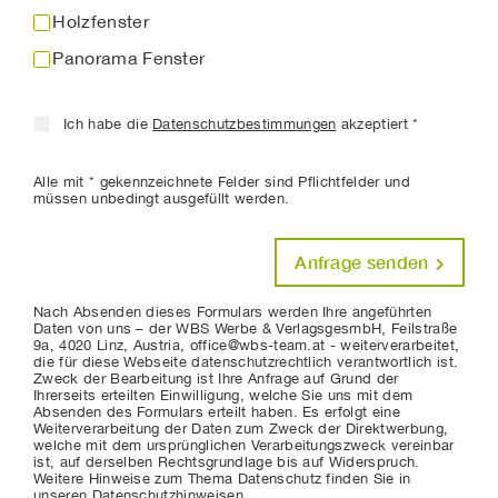
Holzfenster
Panorama Fenster
Ich habe die
Datenschutzbestimmungen
akzeptiert *
Alle mit * gekennzeichnete Felder sind Pflichtfelder und
müssen unbedingt ausgefüllt werden.
Anfrage senden
Nach Absenden dieses Formulars werden Ihre angeführten
Daten von uns – der WBS Werbe & VerlagsgesmbH, Feilstraße
9a, 4020 Linz, Austria, office@wbs-team.at - weiterverarbeitet,
die für diese Webseite datenschutzrechtlich verantwortlich ist.
Zweck der Bearbeitung ist Ihre Anfrage auf Grund der
Ihrerseits erteilten Einwilligung, welche Sie uns mit dem
Absenden des Formulars erteilt haben. Es erfolgt eine
Weiterverarbeitung der Daten zum Zweck der Direktwerbung,
welche mit dem ursprünglichen Verarbeitungszweck vereinbar
ist, auf derselben Rechtsgrundlage bis auf Widerspruch.
Weitere Hinweise zum Thema Datenschutz finden Sie in
unseren Datenschutzhinweisen.