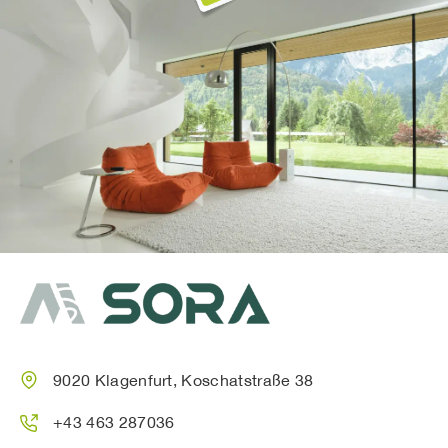
9020 Klagenfurt, Koschatstraße 38
+43 463 287036