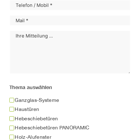
Thema auswählen
Ganzglas-Systeme
Haustüren
Hebeschiebetüren
Hebeschiebetüren PANORAMIC
Holz-Alufenster