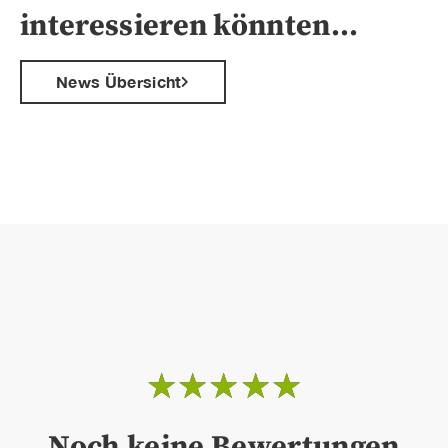
interessieren könnten…
News Übersicht
☆
☆
☆
☆
☆
Noch keine Bewertungen