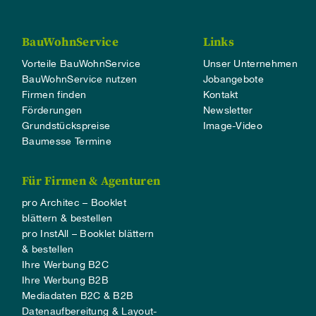
BauWohnService
Links
Vorteile BauWohnService
Unser Unternehmen
BauWohnService nutzen
Jobangebote
Firmen finden
Kontakt
Förderungen
Newsletter
Grundstückspreise
Image-Video
Baumesse Termine
Für Firmen & Agenturen
pro Architec – Booklet
blättern & bestellen
pro InstAll – Booklet blättern
& bestellen
Ihre Werbung B2C
Ihre Werbung B2B
Mediadaten B2C & B2B
Datenaufbereitung & Layout-