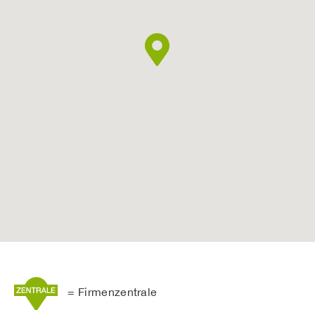
= Firmenzentrale