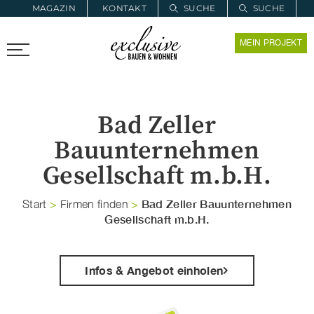
MAGAZIN
KONTAKT
SUCHE
SUCHE
ZUR MERKLISTE
MEIN PROJEKT
PROARCHITEC
PROINSTALL
Bad Zeller
Bauunternehmen
Gesellschaft m.b.H.
Bad Zeller Bauunternehmen
Start
>
Firmen finden
>
Gesellschaft m.b.H.
Infos & Angebot einholen