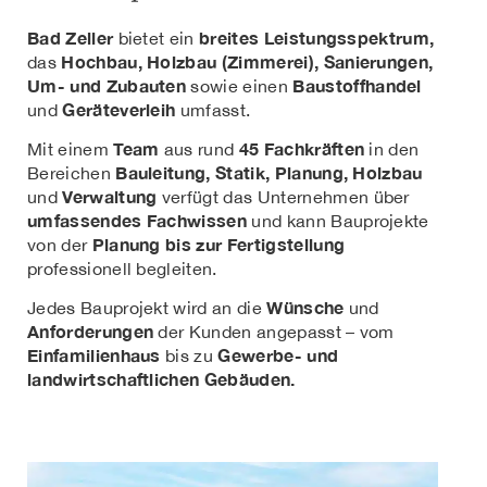
Bad Zeller
breites Leistungsspektrum,
bietet ein
Hochbau, Holzbau (Zimmerei), Sanierungen,
das
Um- und Zubauten
Baustoffhandel
sowie einen
Geräteverleih
und
umfasst.
Team
45 Fachkräften
Mit einem
aus rund
in den
Bauleitung, Statik, Planung, Holzbau
Bereichen
Verwaltung
und
verfügt das Unternehmen über
umfassendes Fachwissen
und kann Bauprojekte
Planung bis zur Fertigstellung
von der
professionell begleiten.
Wünsche
Jedes Bauprojekt wird an die
und
Anforderungen
der Kunden angepasst – vom
Einfamilienhaus
Gewerbe- und
bis zu
landwirtschaftlichen Gebäuden.