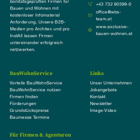
bonitätsgeprüften Firmen für
+43 732 90599-0
Bauen und Wohnen mit
office@wbs-
kostenloser Infomaterial
team.at
Anforderung. Unsere B2B-
www.exclusive-
Medien pro Architec und pro
bauen-wohnen.at
InstAll lassen Firmen
untereinander erfolgreich
netzwerken.
BauWohnService
Links
Vorteile BauWohnService
Unser Unternehmen
BauWohnService nutzen
Jobangebote
Firmen finden
Kontakt
Förderungen
Newsletter
Grundstückspreise
Image-Video
Baumesse Termine
Für Firmen & Agenturen