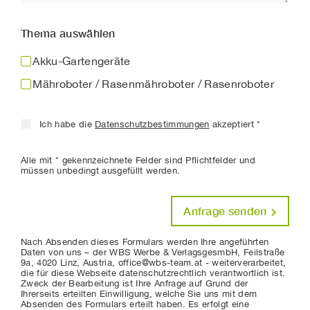
Thema auswählen
Akku-Gartengeräte
Mähroboter / Rasenmähroboter / Rasenroboter
Ich habe die
Datenschutzbestimmungen
akzeptiert *
Alle mit * gekennzeichnete Felder sind Pflichtfelder und
müssen unbedingt ausgefüllt werden.
Anfrage senden
Nach Absenden dieses Formulars werden Ihre angeführten
Daten von uns – der WBS Werbe & VerlagsgesmbH, Feilstraße
9a, 4020 Linz, Austria, office@wbs-team.at - weiterverarbeitet,
die für diese Webseite datenschutzrechtlich verantwortlich ist.
Zweck der Bearbeitung ist Ihre Anfrage auf Grund der
Ihrerseits erteilten Einwilligung, welche Sie uns mit dem
Absenden des Formulars erteilt haben. Es erfolgt eine