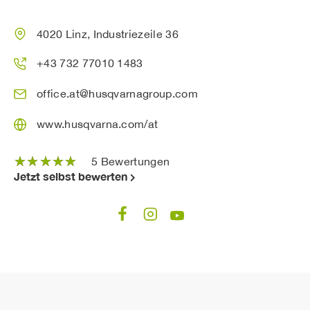
4020 Linz, Industriezeile 36
+43 732 77010 1483
office.at@husqvarnagroup.com
www.husqvarna.com/at
☆
☆
☆
☆
☆
5 Bewertungen
Jetzt selbst bewerten