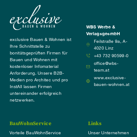
WBS Werbe &
VerlagsgesmbH
exclusive Bauen & Wohnen ist
Feilstraße 9a, A-
Ihre Schnittstelle zu
4020 Linz
bonitätsgeprüften Firmen für
+43 732 90599-0
Bauen und Wohnen mit
office@wbs-
kostenloser Infomaterial
team.at
Anforderung. Unsere B2B-
www.exclusive-
Medien pro Architec und pro
bauen-wohnen.at
InstAll lassen Firmen
untereinander erfolgreich
netzwerken.
BauWohnService
Links
Vorteile BauWohnService
Unser Unternehmen