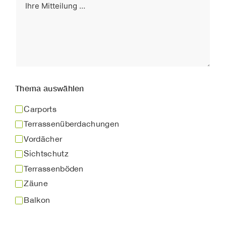
Thema auswählen
Carports
Terrassenüberdachungen
Vordächer
Sichtschutz
Terrassenböden
Zäune
Balkon