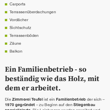
Carports
Terrassenüberdachungen
Vordächer
Sichtschutz
Terrassenböden
Zäune
Balkon
Ein Familienbetrieb - so
beständig wie das Holz, mit
dem er arbeitet.
Zimmerei Teufel
Familienbetrieb
Die
ist ein
der sich –
1970 gegründet
Stiegenbau
– zu Beginn auf den
spezialisierte.
Die Leistungen wurden erweitert und