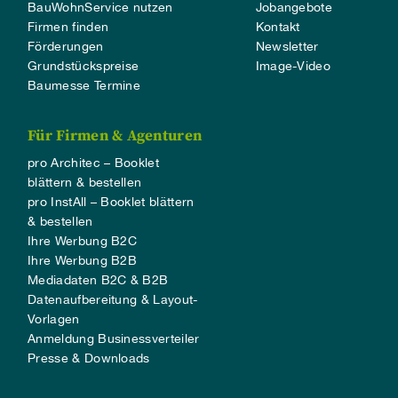
BauWohnService nutzen
Jobangebote
Firmen finden
Kontakt
Förderungen
Newsletter
Grundstückspreise
Image-Video
Baumesse Termine
Für Firmen & Agenturen
pro Architec – Booklet
blättern & bestellen
pro InstAll – Booklet blättern
& bestellen
Ihre Werbung B2C
Ihre Werbung B2B
Mediadaten B2C & B2B
Datenaufbereitung & Layout-
Vorlagen
Anmeldung Businessverteiler
Presse & Downloads