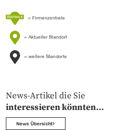
= Firmenzentrale
= Aktueller Standort
= weitere Standorte
News-Artikel die Sie
interessieren könnten…
News Übersicht