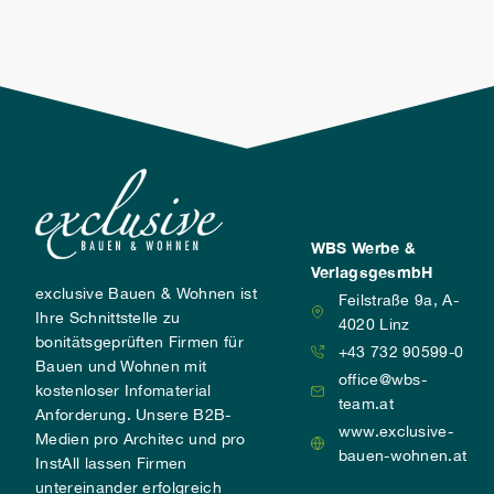
von Menschen und Umwelt darstellen.
WBS Werbe &
VerlagsgesmbH
exclusive Bauen & Wohnen ist
Feilstraße 9a, A-
Ihre Schnittstelle zu
4020 Linz
bonitätsgeprüften Firmen für
+43 732 90599-0
Bauen und Wohnen mit
office@wbs-
kostenloser Infomaterial
team.at
Anforderung. Unsere B2B-
www.exclusive-
Medien pro Architec und pro
bauen-wohnen.at
InstAll lassen Firmen
untereinander erfolgreich