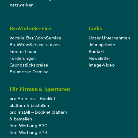
netzwerken.
BauWohnService
Links
Vorteile BauWohnService
Unser Unternehmen
BauWohnService nutzen
Jobangebote
Firmen finden
Kontakt
Förderungen
Newsletter
Grundstückspreise
Image-Video
Baumesse Termine
Für Firmen & Agenturen
pro Architec – Booklet
blättern & bestellen
pro InstAll – Booklet blättern
& bestellen
Ihre Werbung B2C
Ihre Werbung B2B