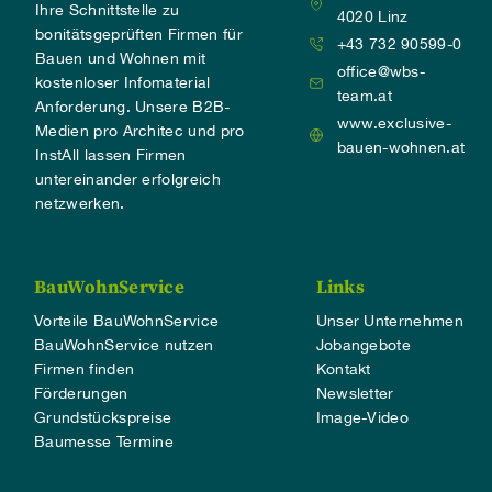
Ihre Schnittstelle zu
4020 Linz
bonitätsgeprüften Firmen für
+43 732 90599-0
Bauen und Wohnen mit
office@wbs-
kostenloser Infomaterial
team.at
Anforderung. Unsere B2B-
www.exclusive-
Medien pro Architec und pro
bauen-wohnen.at
InstAll lassen Firmen
untereinander erfolgreich
netzwerken.
BauWohnService
Links
Vorteile BauWohnService
Unser Unternehmen
BauWohnService nutzen
Jobangebote
Firmen finden
Kontakt
Förderungen
Newsletter
Grundstückspreise
Image-Video
Baumesse Termine