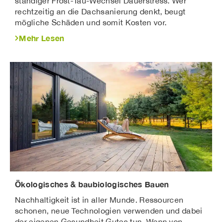
ständiger Frost-Tau-Wechsel Dauerstress. Wer
rechtzeitig an die Dachsanierung denkt, beugt
mögliche Schäden und somit Kosten vor.
Mehr Lesen
Ökologisches & baubiologisches Bauen
Nachhaltigkeit ist in aller Munde. Ressourcen
schonen, neue Technologien verwenden und dabei
der eigenen Gesundheit Gutes tun. Wenn von