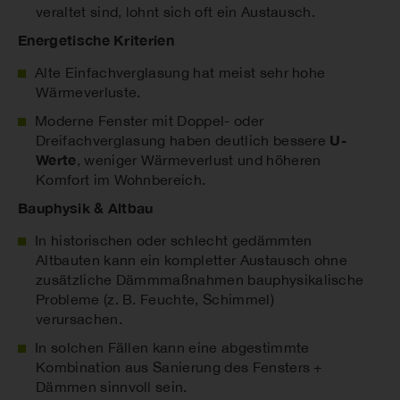
veraltet sind, lohnt sich oft ein Austausch.
Energetische Kriterien
Alte Einfachverglasung hat meist sehr hohe
Wärmeverluste.
Moderne Fenster mit Doppel- oder
U-
Dreifachverglasung haben deutlich bessere
Werte
, weniger Wärmeverlust und höheren
Komfort im Wohnbereich.
Bauphysik & Altbau
In historischen oder schlecht gedämmten
Altbauten kann ein kompletter Austausch ohne
zusätzliche Dämmmaßnahmen bauphysikalische
Probleme (z. B. Feuchte, Schimmel)
verursachen.
In solchen Fällen kann eine abgestimmte
Kombination aus Sanierung des Fensters +
Dämmen sinnvoll sein.