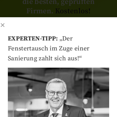
die besten, geprüften
Firmen.
Kostenlos!
Weitere Infos
Jetzt planen
EXPERTEN-TIPP:
„Der
Fenstertausch im Zuge einer
Sanierung zahlt sich aus!“