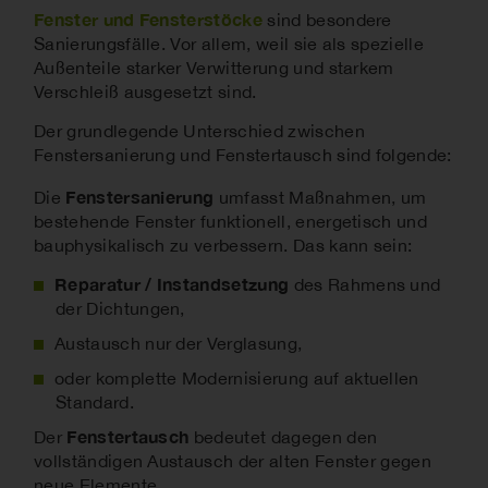
Fenster und Fensterstöcke
sind besondere
Sanierungsfälle. Vor allem, weil sie als spezielle
Außenteile starker Verwitterung und starkem
Verschleiß ausgesetzt sind.
Der grundlegende Unterschied zwischen
Fenstersanierung und Fenstertausch sind folgende:
Fenstersanierung
Die
umfasst Maßnahmen, um
bestehende Fenster funktionell, energetisch und
bauphysikalisch zu verbessern. Das kann sein:
Reparatur / Instandsetzung
des Rahmens und
der Dichtungen,
Austausch nur der Verglasung,
oder komplette Modernisierung auf aktuellen
Standard.
Fenstertausch
Der
bedeutet dagegen den
vollständigen Austausch der alten Fenster gegen
neue Elemente.